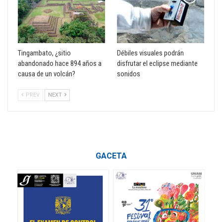
Tingambato, ¿sitio
Débiles visuales podrán
abandonado hace 894 años a
disfrutar el eclipse mediante
causa de un volcán?
sonidos
PREV
NEXT
GACETA