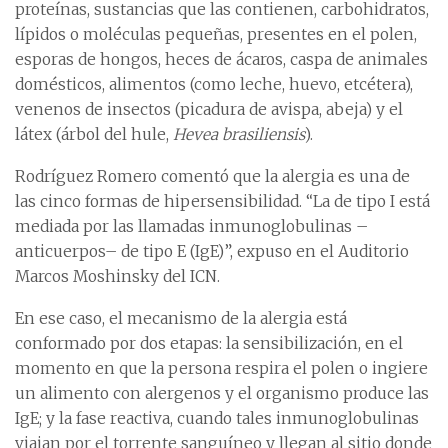
proteínas, sustancias que las contienen, carbohidratos,
lípidos o moléculas pequeñas, presentes en el polen,
esporas de hongos, heces de ácaros, caspa de animales
domésticos, alimentos (como leche, huevo, etcétera),
venenos de insectos (picadura de avispa, abeja) y el
látex (árbol del hule,
Hevea brasiliensis
).
Rodríguez Romero comentó que la alergia es una de
las cinco formas de hipersensibilidad. “La de tipo I está
mediada por las llamadas inmunoglobulinas –
anticuerpos– de tipo E (IgE)”, expuso en el Auditorio
Marcos Moshinsky del ICN.
En ese caso, el mecanismo de la alergia está
conformado por dos etapas: la sensibilización, en el
momento en que la persona respira el polen o ingiere
un alimento con alergenos y el organismo produce las
IgE; y la fase reactiva, cuando tales inmunoglobulinas
viajan por el torrente sanguíneo y llegan al sitio donde