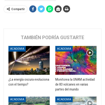
Compartir
TAMBIÉN PODRÍA GUSTARTE
ACADEMIA
ACADEMIA
¿La energía oscura evoluciona
Monitorea la UNAM actividad
con el tiempo?
de 83 volcanes en varias
partes del mundo
ACADEMIA
ACADEMIA