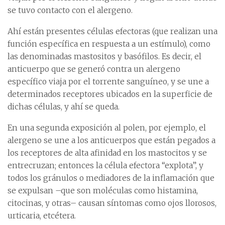
se tuvo contacto con el alergeno.
Ahí están presentes células efectoras (que realizan una
función específica en respuesta a un estímulo), como
las denominadas mastositos y basófilos. Es decir, el
anticuerpo que se generó contra un alergeno
específico viaja por el torrente sanguíneo, y se une a
determinados receptores ubicados en la superficie de
dichas células, y ahí se queda.
En una segunda exposición al polen, por ejemplo, el
alergeno se une a los anticuerpos que están pegados a
los receptores de alta afinidad en los mastocitos y se
entrecruzan; entonces la célula efectora “explota”, y
todos los gránulos o mediadores de la inflamación que
se expulsan –que son moléculas como histamina,
citocinas, y otras– causan síntomas como ojos llorosos,
urticaria, etcétera.