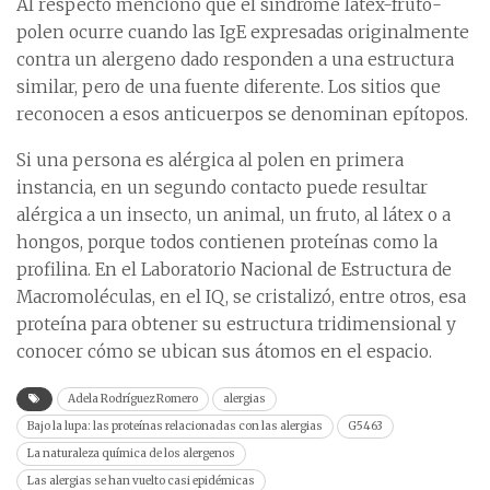
Al respecto mencionó que el síndrome látex-fruto-
polen ocurre cuando las IgE expresadas originalmente
contra un alergeno dado responden a una estructura
similar, pero de una fuente diferente. Los sitios que
reconocen a esos anticuerpos se denominan epítopos.
Si una persona es alérgica al polen en primera
instancia, en un segundo contacto puede resultar
alérgica a un insecto, un animal, un fruto, al látex o a
hongos, porque todos contienen proteínas como la
profilina. En el Laboratorio Nacional de Estructura de
Macromoléculas, en el IQ, se cristalizó, entre otros, esa
proteína para obtener su estructura tridimensional y
conocer cómo se ubican sus átomos en el espacio.
Adela Rodríguez Romero
alergias
Bajo la lupa: las proteínas relacionadas con las alergias
G5463
La naturaleza química de los alergenos
Las alergias se han vuelto casi epidémicas