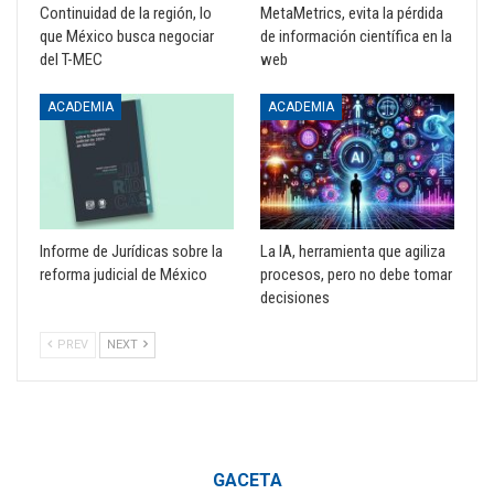
Continuidad de la región, lo
MetaMetrics, evita la pérdida
que México busca negociar
de información científica en la
del T-MEC
web
ACADEMIA
ACADEMIA
Informe de Jurídicas sobre la
La IA, herramienta que agiliza
reforma judicial de México
procesos, pero no debe tomar
decisiones
PREV
NEXT
GACETA