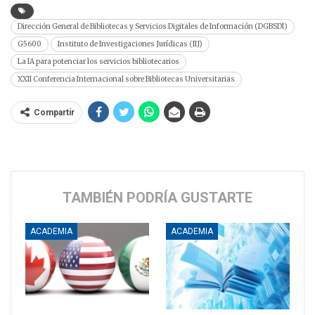
Dirección General de Bibliotecas y Servicios Digitales de Información (DGBSDI)
G5600
Instituto de Investigaciones Jurídicas (IIJ)
La IA para potenciar los servicios bibliotecarios
XXII Conferencia Internacional sobre Bibliotecas Universitarias
Compartir
TAMBIÉN PODRÍA GUSTARTE
ACADEMIA
ACADEMIA