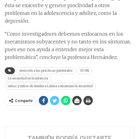
ésta se exacerbe y genere proclividad a otros
problemas en la adolescencia y adultez, como la
depresión.
“Como investigadores debemos enfocarnos en los
mecanismos subyacentes y no tanto en los síntomas,
pues eso nos ayuda a entender mejor esta
problemática”, concluye la profesora Hernández.
atención a las prácticas parentales
G5381
La ansiedad en la infancia
niñas y niños de América Latina somatizan la ansiedad
Compartir
TAMBIÉN PODRÍA GUSTARTE