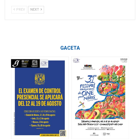
PREV
NEXT
GACETA