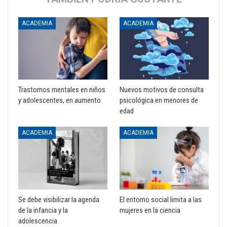
ACADEMIA
ACADEMIA
Trastornos mentales en niños
Nuevos motivos de consulta
y adolescentes, en aumento
psicológica en menores de
edad
ACADEMIA
ACADEMIA
Se debe visibilizar la agenda
El entorno social limita a las
de la infancia y la
mujeres en la ciencia
adolescencia