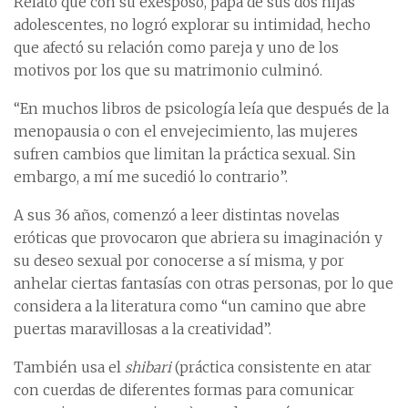
Relató que con su exesposo, papá de sus dos hijas
adolescentes, no logró explorar su intimidad, hecho
que afectó su relación como pareja y uno de los
motivos por los que su matrimonio culminó.
“En muchos libros de psicología leía que después de la
menopausia o con el envejecimiento, las mujeres
sufren cambios que limitan la práctica sexual. Sin
embargo, a mí me sucedió lo contrario”.
A sus 36 años, comenzó a leer distintas novelas
eróticas que provocaron que abriera su imaginación y
su deseo sexual por conocerse a sí misma, y por
anhelar ciertas fantasías con otras personas, por lo que
considera a la literatura como “un camino que abre
puertas maravillosas a la creatividad”.
También usa el
shibari
(práctica consistente en atar
con cuerdas de diferentes formas para comunicar