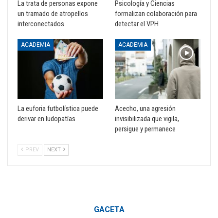
La trata de personas expone
Psicología y Ciencias
un tramado de atropellos
formalizan colaboración para
interconectados
detectar el VPH
ACADEMIA
ACADEMIA
La euforia futbolística puede
Acecho, una agresión
derivar en ludopatías
invisibilizada que vigila,
persigue y permanece
PREV
NEXT
GACETA