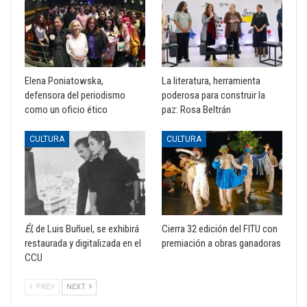
Elena Poniatowska,
La literatura, herramienta
defensora del periodismo
poderosa para construir la
como un oficio ético
paz: Rosa Beltrán
CULTURA
CULTURA
Él
, de Luis Buñuel, se exhibirá
Cierra 32 edición del FITU con
restaurada y digitalizada en el
premiación a obras ganadoras
CCU
PREV
NEXT