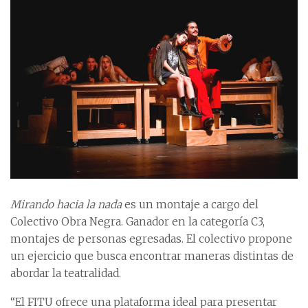
Mirando hacia la nada
es un montaje a cargo del
Colectivo Obra Negra. Ganador en la categoría C3,
montajes de personas egresadas. El colectivo propone
un ejercicio que busca encontrar maneras distintas de
abordar la teatralidad.
“El FITU ofrece una plataforma ideal para presentar