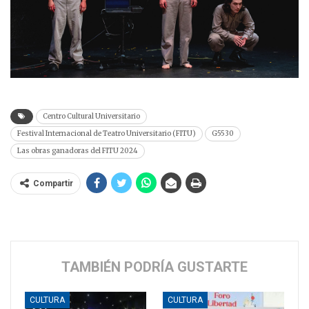
Centro Cultural Universitario
Festival Internacional de Teatro Universitario (FITU)
G5530
Las obras ganadoras del FITU 2024
Compartir
TAMBIÉN PODRÍA GUSTARTE
CULTURA
CULTURA