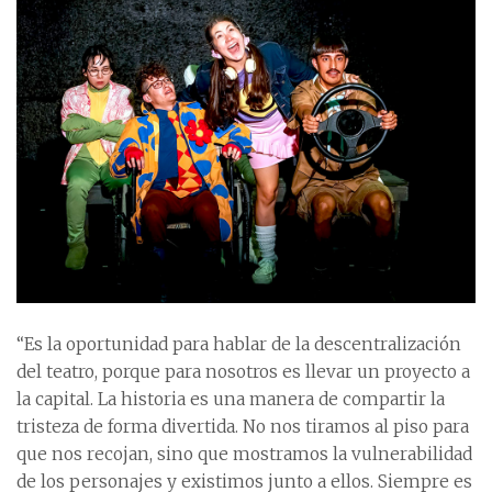
“Es la oportunidad para hablar de la descentralización
del teatro, porque para nosotros es llevar un proyecto a
la capital. La historia es una manera de compartir la
tristeza de forma divertida. No nos tiramos al piso para
que nos recojan, sino que mostramos la vulnerabilidad
de los personajes y existimos junto a ellos. Siempre es