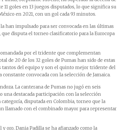
 11 goles en 13 juegos disputados, lo que significa su
México en 2021, con un gol cada 93 minutos.
a han impulsado para ser convocada en las últimas
, que disputa el torneo clasificatorio para la Eurocopa
do comandada por el tridente que complementan
tal de 20 de los 32 goles de Pumas han sido de estas
s tantos del equipo y son el quinto mejor tridente del
 constante convocada con la selección de Jamaica.
ndoza. La canterana de Pumas no jugó en seis
o una destacada participación con la selección
categoría, disputada en Colombia, torneo que la
, un llamado con el combinado mayor para representar
l y oro, Dania Padilla se ha afianzado como la