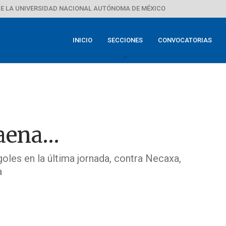
E LA UNIVERSIDAD NACIONAL AUTÓNOMA DE MÉXICO
INICIO
SECCIONES
CONVOCATORIAS
faena…
goles en la última jornada, contra Necaxa,
a