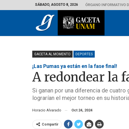
SÁBADO, AGOSTO 8, 2026
ÓRGANO INFORMATIVO D
GACETA AL MOMENTO
DEPORTES
¡Las Pumas ya están en la fase final!
A redondear la 
Si ganan por una diferencia de cuatro 
lograrían el mejor torneo en su histori
Horacio Alvarado
Oct 24, 2024
Compartir