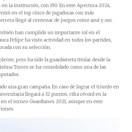
en la institución, con 190. En este Apertura 2024,
entró en el top cinco de jugadoras con más
rera llegó al centenar de juegos como azul y oro.
 también han cumplido un importante rol en el
ra Felipe ha visto actividad en todos los partidos,
cada con su selección.
nte, pero ha sido la guardameta titular desde la
ristina Torres se ha consolidado como una de las
sputados.
do una gran campaña. En caso de lograr el triunfo en
versitaria llegará a 32 puntos, cifra récord en la
 en el torneo Guardianes 2021, aunque en este
iones.