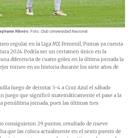
tephanie Ribeiro.
Foto: Club Universidad Nacional.
rneo regular en la Liga MX Femenil, Pumas ya cuenta
ertura 2024. Podría ser un certamen único en la
una diferencia de cuatro goles en la última jornada la
ejor torneo en su historia durante los siete años de
guilla luego de derrotar 5-4 a Cruz Azul el sábado
 un juego que significó matemáticamente el pase a la
n la penúltima jornada, pues las últimas tres
ério consiguieron 29 puntos, resultado de nueve
cha que las coloca actualmente en el sexto puesto de