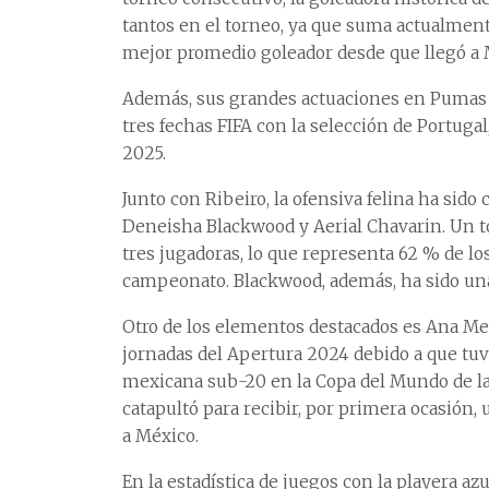
tantos en el torneo, ya que suma actualmente
mejor promedio goleador desde que llegó a 
Además, sus grandes actuaciones en Pumas l
tres fechas FIFA con la selección de Portugal
2025.
Junto con Ribeiro, la ofensiva felina ha si
Deneisha Blackwood y Aerial Chavarin. Un to
tres jugadoras, lo que representa 62 % de lo
campeonato. Blackwood, además, ha sido una
Otro de los elementos destacados es Ana Me
jornadas del Apertura 2024 debido a que tuv
mexicana sub-20 en la Copa del Mundo de la 
catapultó para recibir, por primera ocasión
a México.
En la estadística de juegos con la playera azu