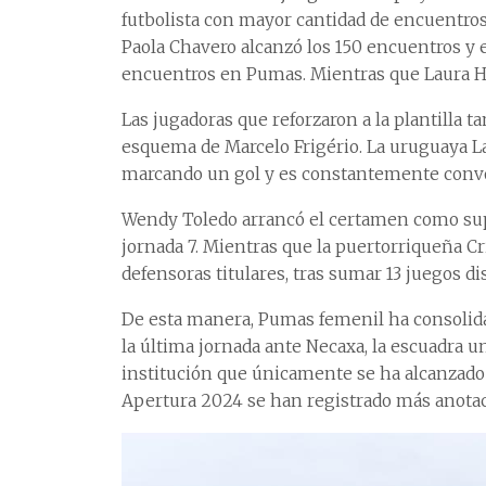
futbolista con mayor cantidad de encuentros 
Paola Chavero alcanzó los 150 encuentros y 
encuentros en Pumas. Mientras que Laura Her
Las jugadoras que reforzaron a la plantilla
esquema de Marcelo Frigério. La uruguaya Lau
marcando un gol y es constantemente convo
Wendy Toledo arrancó el certamen como suple
jornada 7. Mientras que la puertorriqueña C
defensoras titulares, tras sumar 13 juegos di
De esta manera, Pumas femenil ha consolida
la última jornada ante Necaxa, la escuadra uni
institución que únicamente se ha alcanzado
Apertura 2024 se han registrado más anotac