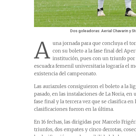
Dos goleadoras: Aerial Chavarin y S
A
una jornada para que concluya el to
con su boleto a la fase final del Ap
institución, pues con un triunfo por 
escuadra femenil universitaria lograría el m
existencia del campeonato.
Las auriazules consiguieron el boleto a la li
pasado, en las instalaciones de La Noria, en
fase final y la tercera vez que se clasifica e
clasificaciones fueron en la última.
En 16 fechas, las dirigidas por Marcelo Frig
triunfos, dos empates y cinco derrotas, cose