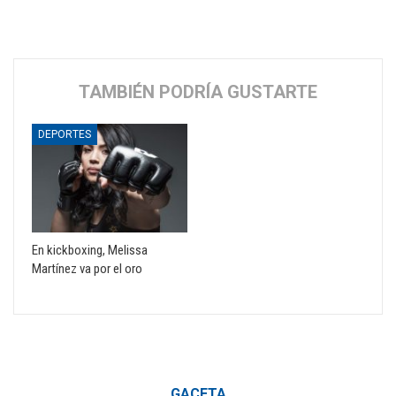
TAMBIÉN PODRÍA GUSTARTE
DEPORTES
En kickboxing, Melissa
Martínez va por el oro
GACETA