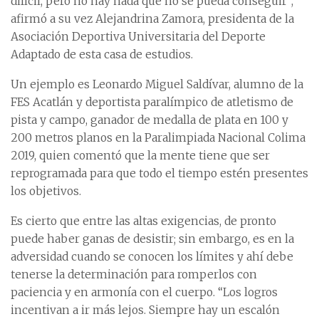
difícil, pero no hay nada que no se pueda conseguir”,
afirmó a su vez Alejandrina Zamora, presidenta de la
Asociación Deportiva Universitaria del Deporte
Adaptado de esta casa de estudios.
Un ejemplo es Leonardo Miguel Saldívar, alumno de la
FES Acatlán y deportista paralímpico de atletismo de
pista y campo, ganador de medalla de plata en 100 y
200 metros planos en la Paralimpiada Nacional Colima
2019, quien comentó que la mente tiene que ser
reprogramada para que todo el tiempo estén presentes
los objetivos.
Es cierto que entre las altas exigencias, de pronto
puede haber ganas de desistir; sin embargo, es en la
adversidad cuando se conocen los límites y ahí debe
tenerse la determinación para romperlos con
paciencia y en armonía con el cuerpo. “Los logros
incentivan a ir más lejos. Siempre hay un escalón