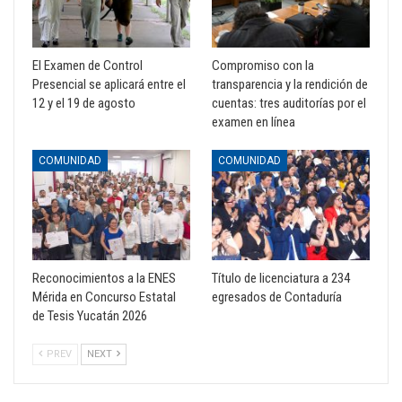
El Examen de Control
Compromiso con la
Presencial se aplicará entre el
transparencia y la rendición de
12 y el 19 de agosto
cuentas: tres auditorías por el
examen en línea
COMUNIDAD
COMUNIDAD
Reconocimientos a la ENES
Título de licenciatura a 234
Mérida en Concurso Estatal
egresados de Contaduría
de Tesis Yucatán 2026
PREV
NEXT