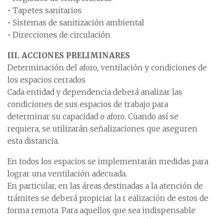
• Tapetes sanitarios
• Sistemas de sanitización ambiental
• Direcciones de circulación
III. ACCIONES PRELIMINARES
Determinación del aforo, ventilación y condiciones de
los espacios cerrados
Cada entidad y dependencia deberá analizar las
condiciones de sus espacios de trabajo para
determinar su capacidad o aforo. Cuando así se
requiera, se utilizarán señalizaciones que aseguren
esta distancia.
En todos los espacios se implementarán medidas para
lograr una ventilación adecuada.
En particular, en las áreas destinadas a la atención de
trámites se deberá propiciar la r ealización de estos de
forma remota. Para aquellos que sea indispensable