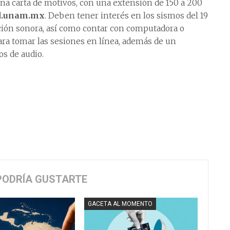
na carta de motivos, con una extensión de 150 a 200
d.unam.mx
. Deben tener interés en los sismos del 19
ción sonora, así como contar con computadora o
ara tomar las sesiones en línea, además de un
os de audio.
PODRÍA GUSTARTE
GACETA AL MOMENTO