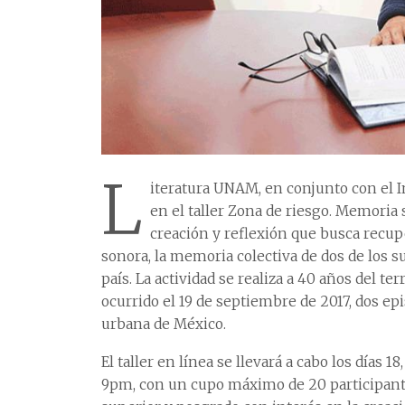
L
iteratura UNAM, en conjunto con el In
en el taller Zona de riesgo. Memoria 
creación y reflexión que busca recuper
sonora, la memoria colectiva de dos de los su
país. La actividad se realiza a 40 años del t
ocurrido el 19 de septiembre de 2017, dos e
urbana de México.
El taller en línea se llevará a cabo los días 
9pm, con un cupo máximo de 20 participantes