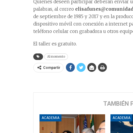
Quienes deseen participar deberán enviar u
palabras, al correo
elisafunes@comunida
de septiembre de 1985 y 2017 y en la produc
dispositivo móvil con conexión a internet p
teléfono celular con grabadora u otros equip
El taller es gratuito.
Al momento
Compartir
TAMBIÉN 
ACADEMIA
ACADEMIA