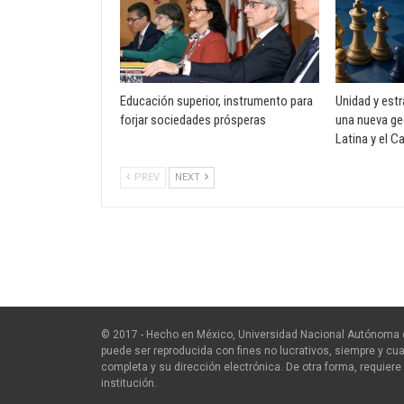
Educación superior, instrumento para
Unidad y est
forjar sociedades prósperas
una nueva ge
Latina y el C
PREV
NEXT
© 2017 - Hecho en México, Universidad Nacional Autónoma 
puede ser reproducida con fines no lucrativos, siempre y cua
completa y su dirección electrónica. De otra forma, requiere 
institución.