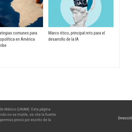
rategias comunes para
Marco ético, principal reto para el
opolítica en América
desarrollo de la IA
aribe
de México (UNAM). Esta página
ndo no se mutile, se cite la fuente
Direcció
permiso previo por escrito de la