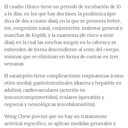
El cuadro clínico tiene un periodo de incubación de 10
a 14 días, en los que hay dos fases: la prodómica (que
dura de dos a cuatro días), en la que se presenta fiebre,
tos, congestión nasal, conjuntivitis, malestar general y
manchas de Koplik; y la exantema (de cinco a siete
días), en la cual las ronchas surgen en la cabeza y se
extienden de forma descendiente al resto del cuerpo,
mismas que se eliminan en forma de costras en tres
semanas.
El sarampión tiene complicaciones respiratorias (como
otitis media); gastrointestinales (diarrea y hepatitis en
adultos), cardiovasculares (arteritis en
inmunocomprometidos), oculares (queratitis y
ceguera) y neurológicas (encefalomielitis).
Wong Chew precisó que no hay un tratamiento
antiviral específico, se aplican medidas generales y