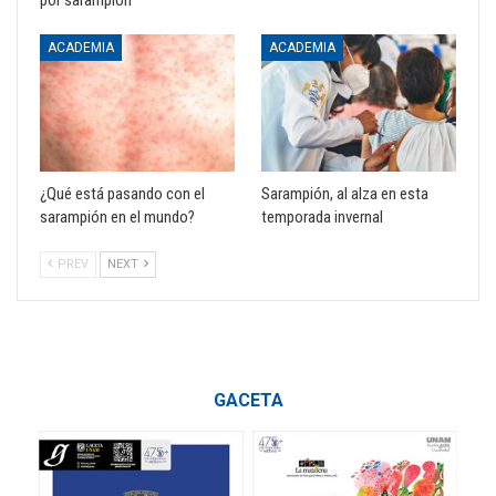
por sarampión
ACADEMIA
ACADEMIA
¿Qué está pasando con el
Sarampión, al alza en esta
sarampión en el mundo?
temporada invernal
PREV
NEXT
GACETA