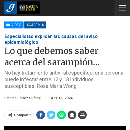
VIDEO
ACADEMIA
Especialistas explican las causas del aviso
epidemiológico
Lo que debemos saber
acerca del sarampión…
No hay tratamiento antiviral específico; una persona
puede infectar entre 12 y 18 individuos
susceptibles: Rosa María Wong
Patricia López Suárez
Abr 15, 2024
Compartir