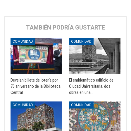
TAMBIÉN PODRÍA GUSTARTE
COMUNIDAD
COMUNIDAD
Develan billete de lotería por
El emblemático edificio de
70 aniversario de la Biblioteca
Ciudad Universitaria, dos
Central
obras en una…
COMUNIDAD
COMUNIDAD