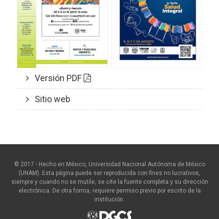
Versión PDF
Sitio web
© 2017 - Hecho en México, Universidad Nacional Autónoma de México
(UNAM). Esta página puede ser reproducida con fines no lucrativos,
siempre y cuando no se mutile, se cite la fuente completa y su dirección
electrónica. De otra forma, requiere permiso previo por escrito de la
institución.