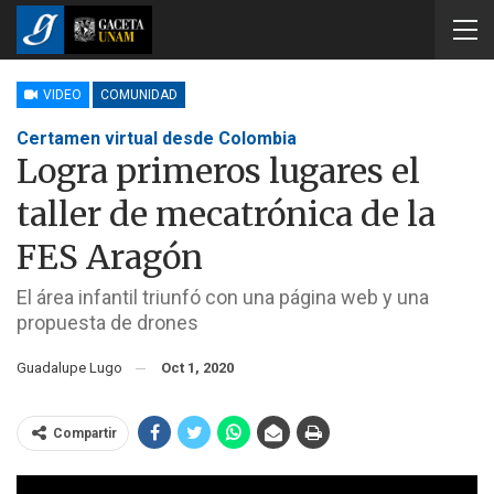
VIDEO
COMUNIDAD
Certamen virtual desde Colombia
Logra primeros lugares el
taller de mecatrónica de la
FES Aragón
El área infantil triunfó con una página web y una
propuesta de drones
Guadalupe Lugo
Oct 1, 2020
Compartir