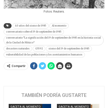
Fotos: Reuters.
40 años del sismo de 1985
Al momento
conversatorio sobre el 19 de septiembre de 1985
conversatorio “La significación del 19 de septiembre de 1985 en la historia social
de la Ciudad de México”
desastres naturales
G5592
sismo del 19 de septiembre de 1985
vulnerabilidad de las poblaciones y los asentamientos humanos
Compartir
TAMBIÉN PODRÍA GUSTARTE
GACETA AL MOMENTO
GACETA AL MOMENTO