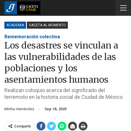
ACADEMIA
GACETA AL MOMENTO
Rememoración colectiva
Los desastres se vinculan a
las vulnerabilidades de las
poblaciones y los
asentamientos humanos
Realizan coloquio acerca del significado del
terremoto en la historia social de Ciudad de México
Mirtha Hernández
Sep 18, 2025
Compartir