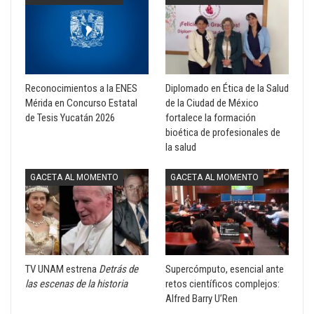
Reconocimientos a la ENES
Diplomado en Ética de la Salud
Mérida en Concurso Estatal
de la Ciudad de México
de Tesis Yucatán 2026
fortalece la formación
bioética de profesionales de
la salud
GACETA AL MOMENTO
GACETA AL MOMENTO
TV UNAM estrena
Detrás de
Supercómputo, esencial ante
las escenas de la historia
retos científicos complejos:
Alfred Barry U’Ren