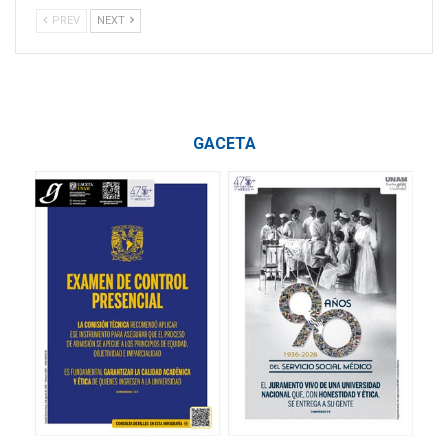
PREV
NEXT
GACETA