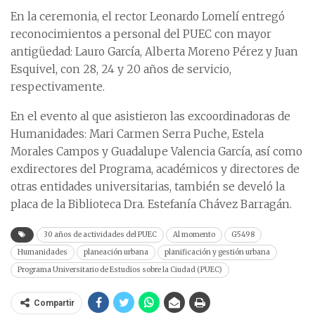
En la ceremonia, el rector Leonardo Lomelí entregó
reconocimientos a personal del PUEC con mayor
antigüedad: Lauro García, Alberta Moreno Pérez y Juan
Esquivel, con 28, 24 y 20 años de servicio,
respectivamente.
En el evento al que asistieron las excoordinadoras de
Humanidades: Mari Carmen Serra Puche, Estela
Morales Campos y Guadalupe Valencia García, así como
exdirectores del Programa, académicos y directores de
otras entidades universitarias, también se develó la
placa de la Biblioteca Dra. Estefanía Chávez Barragán.
30 años de actividades del PUEC
Al momento
G5498
Humanidades
planeación urbana
planificación y gestión urbana
Programa Universitario de Estudios sobre la Ciudad (PUEC)
Compartir