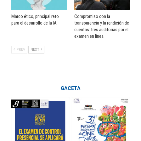
Marco ético, principal reto
Compromiso con la
para el desarrollo de la IA
transparencia y la rendición de
cuentas: tres auditorías por el
examen en línea
PREV
NEXT
GACETA