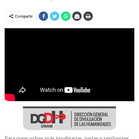
Compartir
Para crear urbes más igualitarias, justas y resilientes