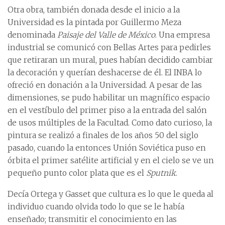
Otra obra, también donada desde el inicio a la
Universidad es la pintada por Guillermo Meza
denominada
Paisaje del Valle de México
. Una empresa
industrial se comunicó con Bellas Artes para pedirles
que retiraran un mural, pues habían decidido cambiar
la decoración y querían deshacerse de él. El INBA lo
ofreció en donación a la Universidad. A pesar de las
dimensiones, se pudo habilitar un magnífico espacio
en el vestíbulo del primer piso a la entrada del salón
de usos múltiples de la Facultad. Como dato curioso, la
pintura se realizó a finales de los años 50 del siglo
pasado, cuando la entonces Unión Soviética puso en
órbita el primer satélite artificial y en el cielo se ve un
pequeño punto color plata que es el
Sputnik
.
Decía Ortega y Gasset que cultura es lo que le queda al
individuo cuando olvida todo lo que se le había
enseñado; transmitir el conocimiento en las