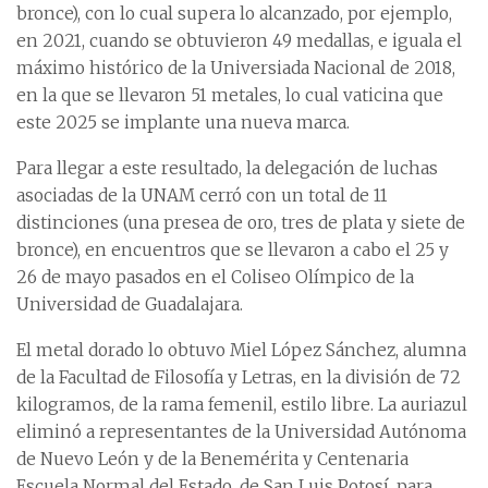
bronce), con lo cual supera lo alcanzado, por ejemplo,
en 2021, cuando se obtuvieron 49 medallas, e iguala el
máximo histórico de la Universiada Nacional de 2018,
en la que se llevaron 51 metales, lo cual vaticina que
este 2025 se implante una nueva marca.
Para llegar a este resultado, la delegación de luchas
asociadas de la UNAM cerró con un total de 11
distinciones (una presea de oro, tres de plata y siete de
bronce), en encuentros que se llevaron a cabo el 25 y
26 de mayo pasados en el Coliseo Olímpico de la
Universidad de Guadalajara.
El metal dorado lo obtuvo Miel López Sánchez, alumna
de la Facultad de Filosofía y Letras, en la división de 72
kilogramos, de la rama femenil, estilo libre. La auriazul
eliminó a representantes de la Universidad Autónoma
de Nuevo León y de la Benemérita y Centenaria
Escuela Normal del Estado, de San Luis Potosí, para