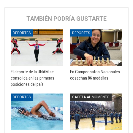
TAMBIÉN PODRÍA GUSTARTE
DEPORTES
DEPORTES
El deporte de la UNAM se
En Campeonatos Nacionales
consolida en las primeras
cosechan 86 medallas
posiciones del país
DEPORTES
GACETA AL MOMENTO