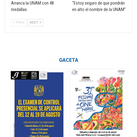
Arranca la UNAM con 48
“Estoy seguro de que pondrán
medallas
en alto el nombre de la UNAM”
PREV
NEXT
GACETA