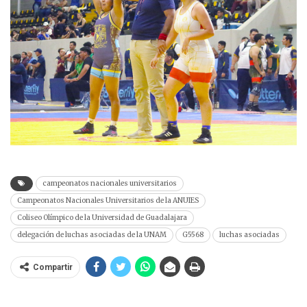
campeonatos nacionales universitarios
Campeonatos Nacionales Universitarios de la ANUIES
Coliseo Olímpico de la Universidad de Guadalajara
delegación de luchas asociadas de la UNAM
G5568
luchas asociadas
Compartir