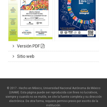
Versión PDF
Sitio web
© 2017 - Hecho en México, Universidad Nacional Autónoma de México
(UNAM). Esta página puede ser reproducida con fines no lucrativos,
siempre y cuando no se mutile, se cite la fuente completa y su dirección
electrónica. De otra forma, requiere permiso previo por escrito de la
institución.