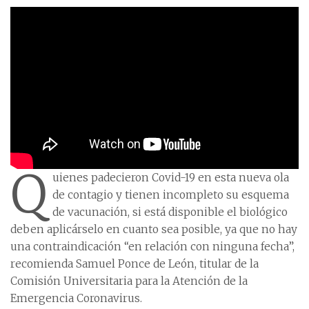
Q
uienes padecieron Covid-19 en esta nueva ola
de contagio y tienen incompleto su esquema
de vacunación, si está disponible el biológico
deben aplicárselo en cuanto sea posible, ya que no hay
una contraindicación “en relación con ninguna fecha”,
recomienda Samuel Ponce de León, titular de la
Comisión Universitaria para la Atención de la
Emergencia Coronavirus.