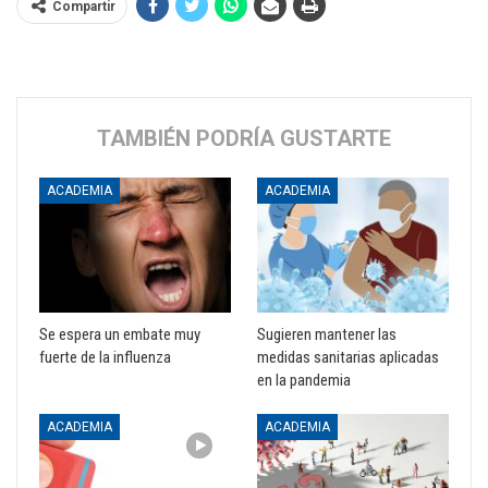
Compartir
TAMBIÉN PODRÍA GUSTARTE
ACADEMIA
ACADEMIA
Se espera un embate muy
Sugieren mantener las
fuerte de la influenza
medidas sanitarias aplicadas
en la pandemia
ACADEMIA
ACADEMIA