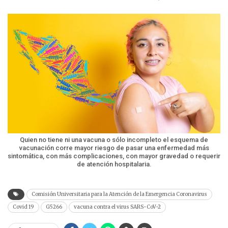
Quien no tiene ni una vacuna o sólo incompleto el esquema de
vacunación corre mayor riesgo de pasar una enfermedad más
sintomática, con más complicaciones, con mayor gravedad o requerir
de atención hospitalaria.
Comisión Universitaria para la Atención de la Emergencia Coronavirus
Covid 19
G5266
vacuna contra el virus SARS-CoV-2