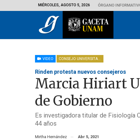
MIÉRCOLES, AGOSTO 5, 2026
ÓRGANO INFORMATIVO
VIDEO
CONSEJO UNIVERSITARIO
Rinden protesta nuevos consejeros
Marcia Hiriart U
de Gobierno
Es investigadora titular de Fisiologí
44 años
Mirtha Hernández
Abr 5, 2021