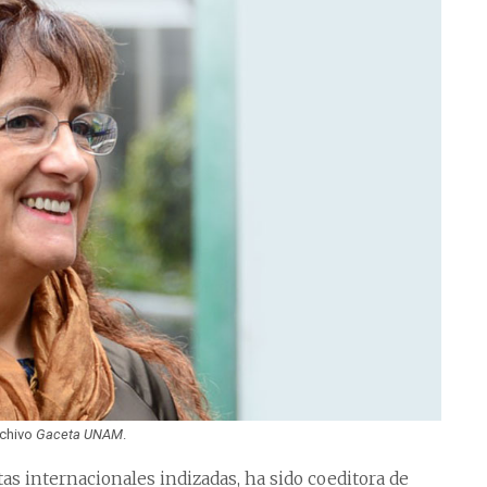
rchivo
Gaceta UNAM
.
tas internacionales indizadas, ha sido coeditora de