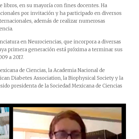
 de libros, en su mayoría con fines docentes. Ha
cionales por invitación y ha participado en diversos
internacionales, además de realizar numerosas
encia.
cenciatura en Neurociencias, que incorpora a diversas
 cuya primera generación está próxima a terminar sus
009 a 2017.
exicana de Ciencias, la Academia Nacional de
an Diabetes Association, la Biophysical Society y la
sido presidenta de la Sociedad Mexicana de Ciencias