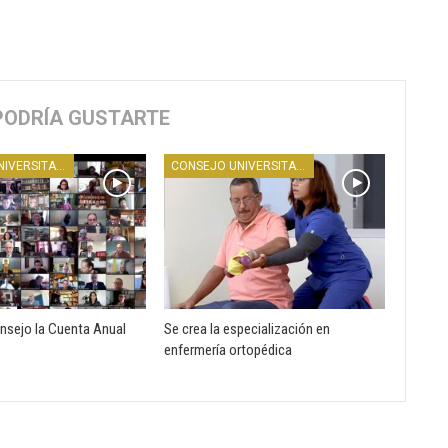
PODRÍA GUSTARTE
CONSEJO UNIVERSITARIO
CONSEJO UNIVERSITARIO
nsejo la Cuenta Anual
Se crea la especialización en
enfermería ortopédica