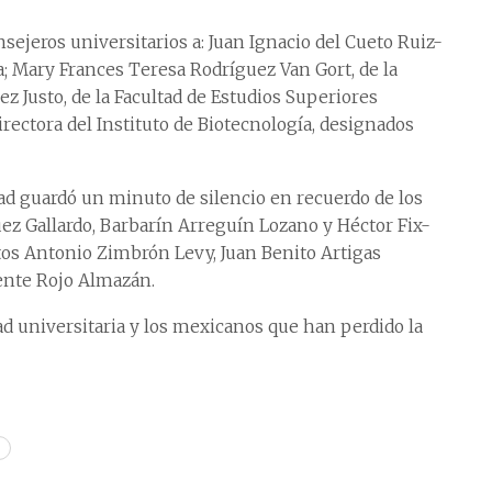
ejeros universitarios a: Juan Ignacio del Cueto Ruiz-
ra; Mary Frances Teresa Rodríguez Van Gort, de la
ez Justo, de la Facultad de Estudios Superiores
irectora del Instituto de Biotecnología, designados
ad guardó un minuto de silencio en recuerdo de los
ez Gallardo, Barbarín Arreguín Lozano y Héctor Fix-
tos Antonio Zimbrón Levy, Juan Benito Artigas
ente Rojo Almazán.
d universitaria y los mexicanos que han perdido la