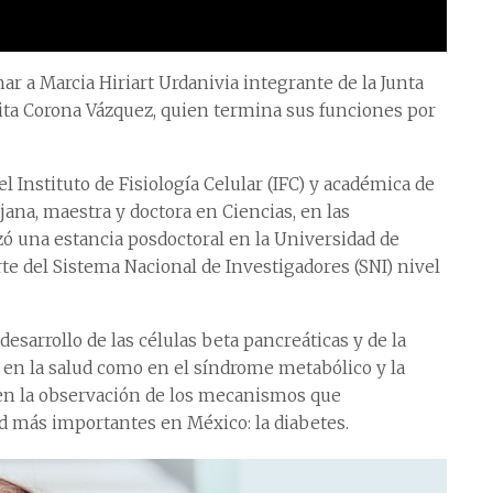
ar a Marcia Hiriart Urdanivia integrante de la Junta
ita Corona Vázquez, quien termina sus funciones por
el Instituto de Fisiología Celular (IFC) y académica de
ana, maestra y doctora en Ciencias, en las
lizó una estancia posdoctoral en la Universidad de
te del Sistema Nacional de Investigadores (SNI) nivel
 desarrollo de las células beta pancreáticas y de la
o en la salud como en el síndrome metabólico y la
en la observación de los mecanismos que
 más importantes en México: la diabetes.