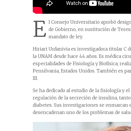
E
l Consejo Universitario aprobó design
de Gobierno, en sustitución de Teres
mandato de ley.
Hiriart Urdanivia es investigadora titular C d
la UNAM desde hace 44 años. Es médica ciruj
especialidades de Fisiología y Biofísica; rea
Pensilvania, Estados Unidos. También es par
III.
Se ha dedicado al estudio de la fisiología y el
regulación de la secreción de insulina, tant
diabetes. Sus investigaciones se enmarcan 
desencadenan uno de los problemas de salud