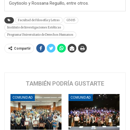
Goytisolo y Rossana Reguillo, entre otros.
Facultad de Filosofía y Letras
G5015
Instituto de Investigaciones Estéticas
Programa Universitario de Derechos Humanos
Compartir
TAMBIÉN PODRÍA GUSTARTE
COMUNIDAD
COMUNIDAD