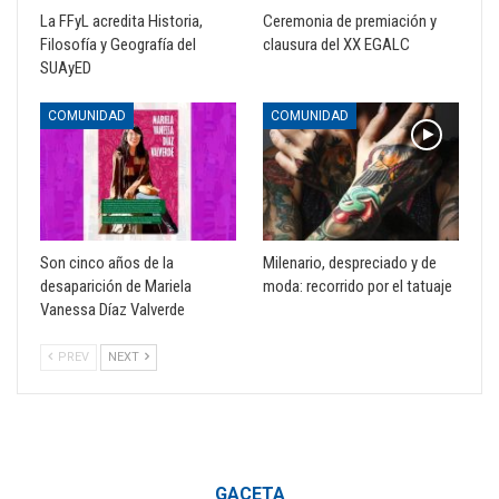
La FFyL acredita Historia,
Ceremonia de premiación y
Filosofía y Geografía del
clausura del XX EGALC
SUAyED
COMUNIDAD
COMUNIDAD
Son cinco años de la
Milenario, despreciado y de
desaparición de Mariela
moda: recorrido por el tatuaje
Vanessa Díaz Valverde
PREV
NEXT
GACETA