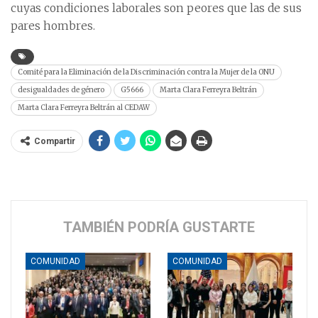
cuyas condiciones laborales son peores que las de sus
pares hombres.
Comité para la Eliminación de la Discriminación contra la Mujer de la ONU
desigualdades de género
G5666
Marta Clara Ferreyra Beltrán
Marta Clara Ferreyra Beltrán al CEDAW
Compartir
TAMBIÉN PODRÍA GUSTARTE
COMUNIDAD
COMUNIDAD