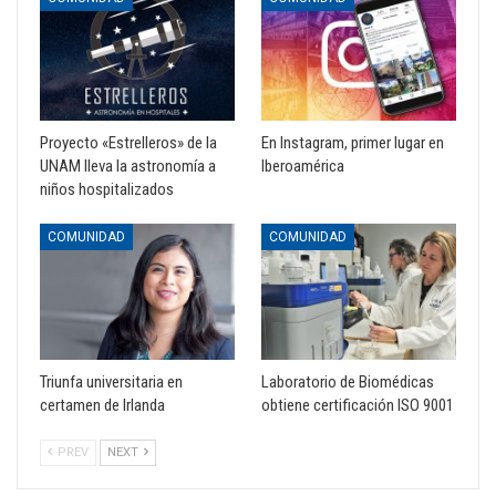
Proyecto «Estrelleros» de la
En Instagram, primer lugar en
UNAM lleva la astronomía a
Iberoamérica
niños hospitalizados
COMUNIDAD
COMUNIDAD
Triunfa universitaria en
Laboratorio de Biomédicas
certamen de Irlanda
obtiene certificación ISO 9001
PREV
NEXT