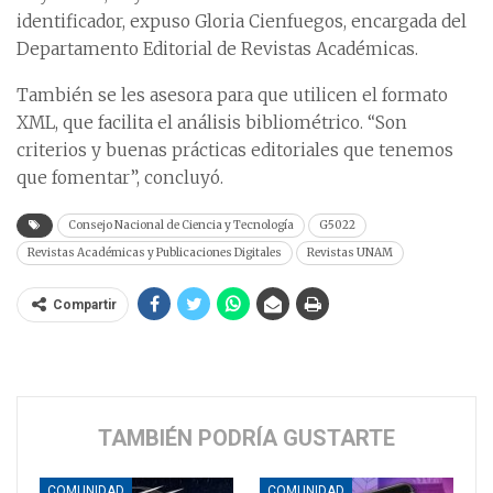
identificador, expuso Gloria Cienfuegos, encargada del
Departamento Editorial de Revistas Académicas.
También se les asesora para que utilicen el formato
XML, que facilita el análisis bibliométrico. “Son
criterios y buenas prácticas editoriales que tenemos
que fomentar”, concluyó.
Consejo Nacional de Ciencia y Tecnología
G5022
Revistas Académicas y Publicaciones Digitales
Revistas UNAM
Compartir
TAMBIÉN PODRÍA GUSTARTE
COMUNIDAD
COMUNIDAD