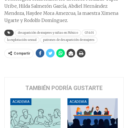
Uribe, Hilda Salmerón García, Abdiel Hernández
Mendoza, Haydee Mora Amezcua, la maestra Ximena
Ugarte y Rodolfo Domínguez.
desaparición de mujeres y niñas en México
G5401
la explotación sexual
patrones de desaparición de mujeres
Compartir
TAMBIÉN PODRÍA GUSTARTE
ACADEMIA
ACADEMIA