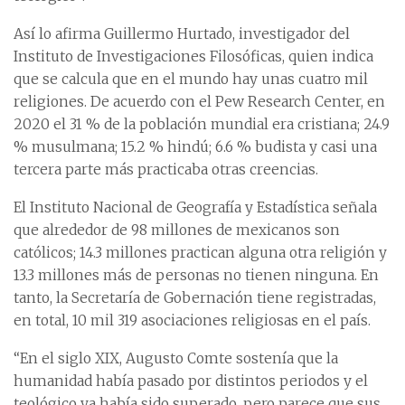
Así lo afirma Guillermo Hurtado, investigador del
Instituto de Investigaciones Filosóficas, quien indica
que se calcula que en el mundo hay unas cuatro mil
religiones. De acuerdo con el Pew Research Center, en
2020 el 31 % de la población mundial era cristiana; 24.9
% musulmana; 15.2 % hindú; 6.6 % budista y casi una
tercera parte más practicaba otras creencias.
El Instituto Nacional de Geografía y Estadística señala
que alrededor de 98 millones de mexicanos son
católicos; 14.3 millones practican alguna otra religión y
13.3 millones más de personas no tienen ninguna. En
tanto, la Secretaría de Gobernación tiene registradas,
en total, 10 mil 319 asociaciones religiosas en el país.
“En el siglo XIX, Augusto Comte sostenía que la
humanidad había pasado por distintos periodos y el
teológico ya había sido superado, pero parece que sus