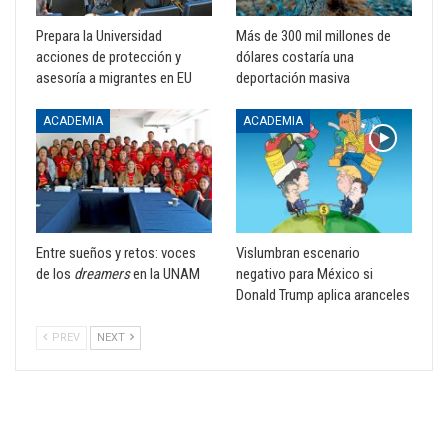
Prepara la Universidad
Más de 300 mil millones de
acciones de protección y
dólares costaría una
asesoría a migrantes en EU
deportación masiva
ACADEMIA
ACADEMIA
Entre sueños y retos: voces
Vislumbran escenario
de los
dreamers
en la UNAM
negativo para México si
Donald Trump aplica aranceles
PREV
NEXT