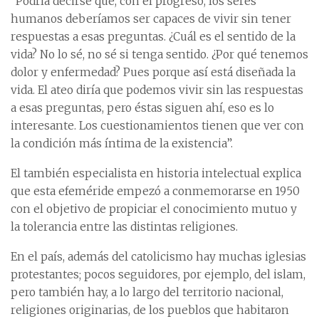
“Podría decirse que, con el progreso, los seres
humanos deberíamos ser capaces de vivir sin tener
respuestas a esas preguntas. ¿Cuál es el sentido de la
vida? No lo sé, no sé si tenga sentido. ¿Por qué tenemos
dolor y enfermedad? Pues porque así está diseñada la
vida. El ateo diría que podemos vivir sin las respuestas
a esas preguntas, pero éstas siguen ahí, eso es lo
interesante. Los cuestionamientos tienen que ver con
la condición más íntima de la existencia”.
El también especialista en historia intelectual explica
que esta efeméride empezó a conmemorarse en 1950
con el objetivo de propiciar el conocimiento mutuo y
la tolerancia entre las distintas religiones.
En el país, además del catolicismo hay muchas iglesias
protestantes; pocos seguidores, por ejemplo, del islam,
pero también hay, a lo largo del territorio nacional,
religiones originarias, de los pueblos que habitaron