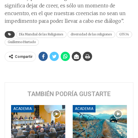
significa dejar de creer, es sólo un momento de
encuentro, en el que nuestras creencias no sean un
impedimento para poder llevar a cabo ese diálogo”.
Día Mundial de las Religiones
diversidad de las religiones
G5534
Guillermo Hurtado
Compartir
TAMBIÉN PODRÍA GUSTARTE
ACADEMIA
ACADEMIA