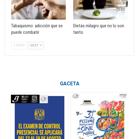
Tabaquismo: adicción que se
Dietas milagro que no lo son
puede combatir
tanto
PREV
NEXT
GACETA