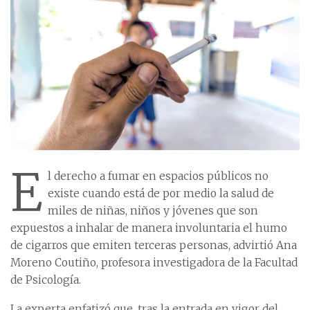
E
l derecho a fumar en espacios públicos no
existe cuando está de por medio la salud de
miles de niñas, niños y jóvenes que son
expuestos a inhalar de manera involuntaria el humo
de cigarros que emiten terceras personas, advirtió Ana
Moreno Coutiño, profesora investigadora de la Facultad
de Psicología.
La experta enfatizó que, tras la entrada en vigor del