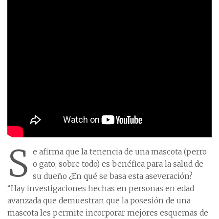
S
e afirma que la tenencia de una mascota (perro
o gato, sobre todo) es benéfica para la salud de
su dueño ¿En qué se basa esta aseveración?
“Hay investigaciones hechas en personas en edad
avanzada que demuestran que la posesión de una
mascota les permite incorporar mejores esquemas de