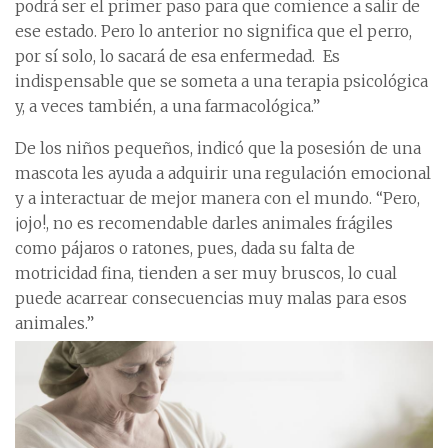
podrá ser el primer paso para que comience a salir de
ese estado. Pero lo anterior no significa que el perro,
por sí solo, lo sacará de esa enfermedad. Es
indispensable que se someta a una terapia psicológica
y, a veces también, a una farmacológica.”
De los niños pequeños, indicó que la posesión de una
mascota les ayuda a adquirir una regulación emocional
y a interactuar de mejor manera con el mundo. “Pero,
¡ojo!, no es recomendable darles animales frágiles
como pájaros o ratones, pues, dada su falta de
motricidad fina, tienden a ser muy bruscos, lo cual
puede acarrear consecuencias muy malas para esos
animales.”