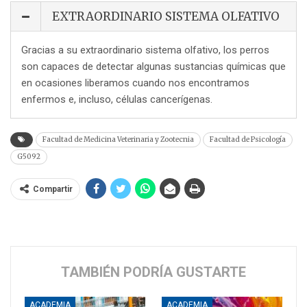
EXTRAORDINARIO SISTEMA OLFATIVO
Gracias a su extraordinario sistema olfativo, los perros
son capaces de detectar algunas sustancias químicas que
en ocasiones liberamos cuando nos encontramos
enfermos e, incluso, células cancerígenas.
Facultad de Medicina Veterinaria y Zootecnia
Facultad de Psicología
G5092
Compartir
TAMBIÉN PODRÍA GUSTARTE
ACADEMIA
ACADEMIA