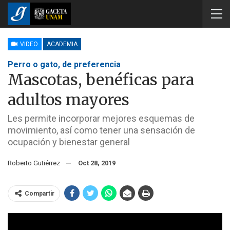
VIDEO
ACADEMIA
Perro o gato, de preferencia
Mascotas, benéficas para
adultos mayores
Les permite incorporar mejores esquemas de
movimiento, así como tener una sensación de
ocupación y bienestar general
Roberto Gutiérrez
Oct 28, 2019
Compartir