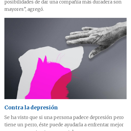
posibilidades de dar una compañía más duradera son
mayores”, agregó.
Contra la depresión
Se ha visto que si una persona padece depresión pero
tiene un perro, éste puede ayudarla a enfrentar mejor