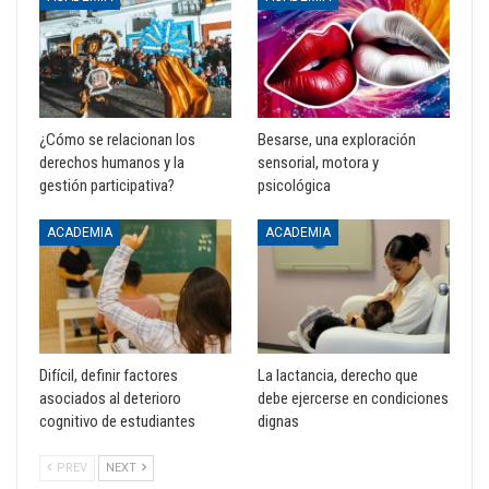
¿Cómo se relacionan los
Besarse, una exploración
derechos humanos y la
sensorial, motora y
gestión participativa?
psicológica
ACADEMIA
ACADEMIA
Difícil, definir factores
La lactancia, derecho que
asociados al deterioro
debe ejercerse en condiciones
cognitivo de estudiantes
dignas
PREV
NEXT