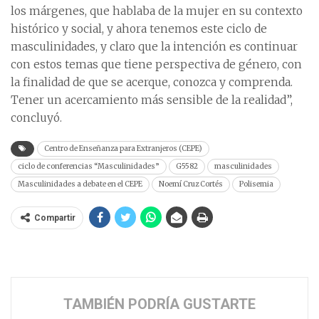
los márgenes, que hablaba de la mujer en su contexto
histórico y social, y ahora tenemos este ciclo de
masculinidades, y claro que la intención es continuar
con estos temas que tiene perspectiva de género, con
la finalidad de que se acerque, conozca y comprenda.
Tener un acercamiento más sensible de la realidad”,
concluyó.
Centro de Enseñanza para Extranjeros (CEPE)
ciclo de conferencias “Masculinidades”
G5582
masculinidades
Masculinidades a debate en el CEPE
Noemí Cruz Cortés
Polisemia
Compartir
TAMBIÉN PODRÍA GUSTARTE