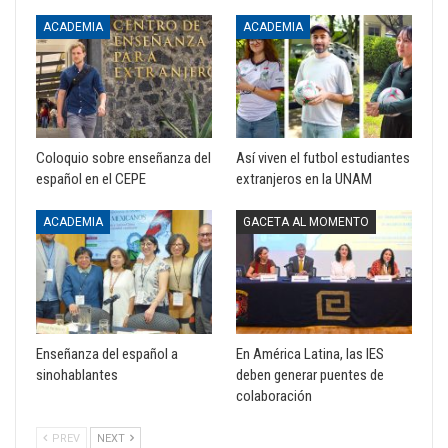
ACADEMIA
ACADEMIA
Coloquio sobre enseñanza del
Así viven el futbol estudiantes
español en el CEPE
extranjeros en la UNAM
ACADEMIA
GACETA AL MOMENTO
Enseñanza del español a
En América Latina, las IES
sinohablantes
deben generar puentes de
colaboración
PREV
NEXT