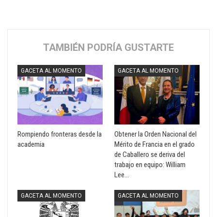
TAMBIÉN PODRÍA GUSTARTE
GACETA AL MOMENTO
GACETA AL MOMENTO
Rompiendo fronteras desde la
Obtener la Orden Nacional del
academia
Mérito de Francia en el grado
de Caballero se deriva del
trabajo en equipo: William
Lee…
GACETA AL MOMENTO
GACETA AL MOMENTO