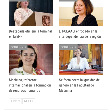
Destacada eficiencia terminal
El PUEAAO, enfocado en la
en la ENP
interdependencia de la región
GOBIERNO
GOBIERNO
Medicina, referente
Se fortalecerá la igualdad de
internacional en la formación
género en la Facultad de
de recursos humanos
Medicina
PREV
NEXT