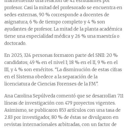
manteniendo una relación de 4.1 estudiantes por
profesor. Casi la mitad del profesorado se encuentra en
sedes externas, 90 % corresponde a docentes de
asignatura, 6 % de tiempo completo y 4 % son
ayudantes de profesor. La mitad de la planta académica
tiene una especialidad médica y 26 % una maestría o
doctorado.
En 2025, 324 personas formaron parte del SNII: 20 %
candidatos; 49 % en el nivel I; 18 % en el II, 9 % en el
III, y 4 % son eméritos. “La disminución de estas cifras
en el Sistema obedece a la separación de la
licenciatura de Ciencias Forenses de la FM”.
Ana Carolina Sepúlveda comentó que se desarrollan 711
líneas de investigación con 479 proyectos vigentes.
Asimismo, se publicaron 853 artículos con una tasa de
2.83 por investigador, 80 % de éstas se divulgaron en
revistas internacionales arbitradas, con un factor de