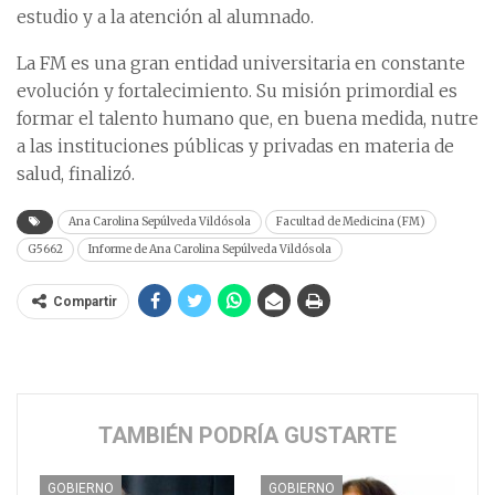
estudio y a la atención al alumnado.
La FM es una gran entidad universitaria en constante
evolución y fortalecimiento. Su misión primordial es
formar el talento humano que, en buena medida, nutre
a las instituciones públicas y privadas en materia de
salud, finalizó.
Ana Carolina Sepúlveda Vildósola
Facultad de Medicina (FM)
G5662
Informe de Ana Carolina Sepúlveda Vildósola
Compartir
TAMBIÉN PODRÍA GUSTARTE
GOBIERNO
GOBIERNO