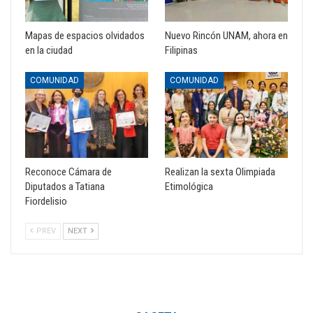
Mapas de espacios olvidados
Nuevo Rincón UNAM, ahora en
en la ciudad
Filipinas
COMUNIDAD
COMUNIDAD
Reconoce Cámara de
Realizan la sexta Olimpiada
Diputados a Tatiana
Etimológica
Fiordelisio
PREV
NEXT