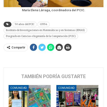
María Elena Lárraga, coordinadora del PCIC.
50 años del PCIC
G5554
Instituto de Investigaciones en Matemáticas y en Sistemas (IIMAS)
Posgrado en Ciencias e Ingeniería de la Computación (PCIC)
Compartir
TAMBIÉN PODRÍA GUSTARTE
COMUNIDAD
COMUNIDAD