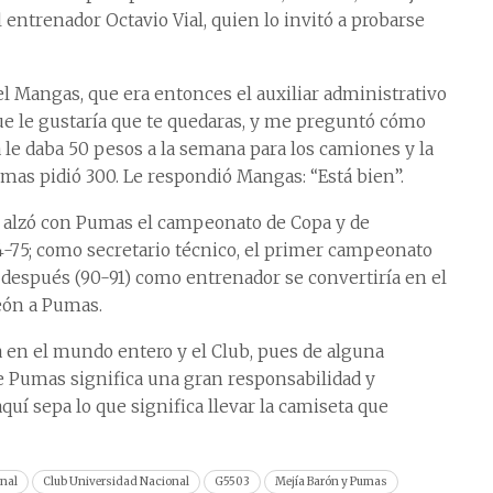
 entrenador Octavio Vial, quien lo invitó a probarse
Mangas, que era entonces el auxiliar administrativo
que le gustaría que te quedaras, y me preguntó cómo
 le daba 50 pesos a la semana para los camiones y la
 mas pidió 300. Le respondió Mangas: “Está bien”.
r alzó con Pumas el campeonato de Copa y de
5; como secretario técnico, el primer campeonato
da después (90-91) como entrenador se convertiría en el
eón a Pumas.
en el mundo entero y el Club, pues de alguna
e Pumas significa una gran responsabilidad y
quí sepa lo que significa llevar la camiseta que
onal
Club Universidad Nacional
G5503
Mejía Barón y Pumas