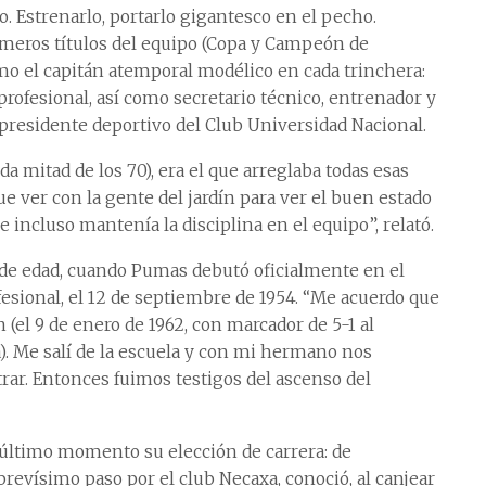
do. Estrenarlo, portarlo gigantesco en el pecho.
meros títulos del equipo (Copa y Campeón de
o el capitán atemporal modélico en cada trinchera:
profesional, así como secretario técnico, entrenador y
epresidente deportivo del Club Universidad Nacional.
a mitad de los 70), era el que arreglaba todas esas
ue ver con la gente del jardín para ver el buen estado
e incluso mantenía la disciplina en el equipo”, relató.
 de edad, cuando Pumas debutó oficialmente en el
esional, el 12 de septiembre de 1954. “Me acuerdo que
el 9 de enero de 1962, con marcador de 5-1 al
). Me salí de la escuela y con mi hermano nos
rar. Entonces fuimos testigos del ascenso del
e último momento su elección de carrera: de
revísimo paso por el club Necaxa, conoció, al canjear