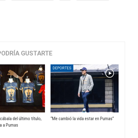
PODRÍA GUSTARTE
DEPORTES
cábala del último título,
“Me cambió la vida estar en Pumas”
a a Pumas