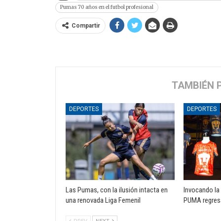
Pumas 70 años en el futbol profesional
Compartir
TAMBIÉN 
DEPORTES
DEPORTES
Las Pumas, con la ilusión intacta en
Invocando la 
una renovada Liga Femenil
PUMA regres