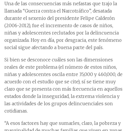
Una de las consecuencias más nefastas que trajo la
llamada “Guerra contra el Narcotráfico”, desatada
durante el sexenio del presidente Felipe Calderón
(2006-2012), fue el incremento de casos de niños,
niñas y adolescentes reclutados por la delincuencia
organizada. Hoy en día, por desgracia, este fenómeno
social sigue afectando a buena parte del país.
Si bien se desconoce cuáles son las dimensiones
reales de este problema (el número de estos niños,
niñas y adolescentes oscila entre 35,000 y 460,000, de
acuerdo con el estudio que se cite), sí se tiene muy
claro que se presenta con más frecuencia en aquellos
estados donde la inseguridad, la extrema violencia y
las actividades de los grupos delincuenciales son
cotidianas.
“A esos factores hay que sumarles, claro, la pobreza y
marginalidad de muchas familias que viven en zonas