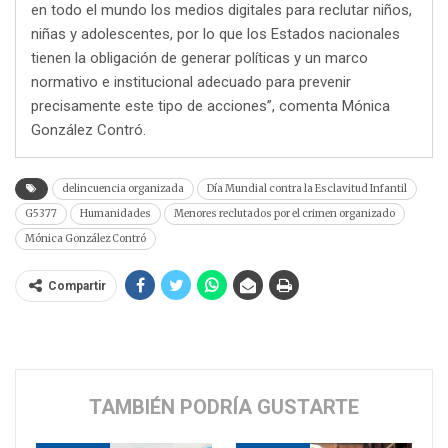
en todo el mundo los medios digitales para reclutar niños,
niñas y adolescentes, por lo que los Estados nacionales
tienen la obligación de generar políticas y un marco
normativo e institucional adecuado para prevenir
precisamente este tipo de acciones”, comenta Mónica
González Contró.
delincuencia organizada
Día Mundial contra la Esclavitud Infantil
G5377
Humanidades
Menores reclutados por el crimen organizado
Mónica González Contró
Compartir
TAMBIÉN PODRÍA GUSTARTE