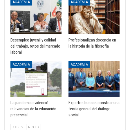
ACADEMIA
ACADEMIA
Desempleo juvenil y calidad
Profesionalizan docencia en
del trabajo, retos del mercado
la historia de la filosofía
laboral
ACADEMIA
ACADEMIA
La pandemia evidenció
Expertos buscan construir una
relevancias de la educación
teoría general del diálogo
presencial
social
PREV
NEXT