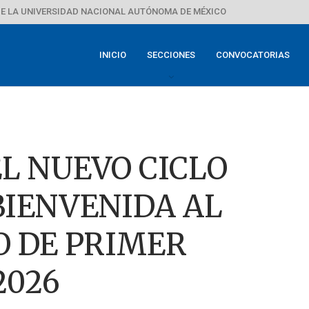
E LA UNIVERSIDAD NACIONAL AUTÓNOMA DE MÉXICO
INICIO
SECCIONES
CONVOCATORIAS
L NUEVO CICLO
BIENVENIDA AL
 DE PRIMER
2026