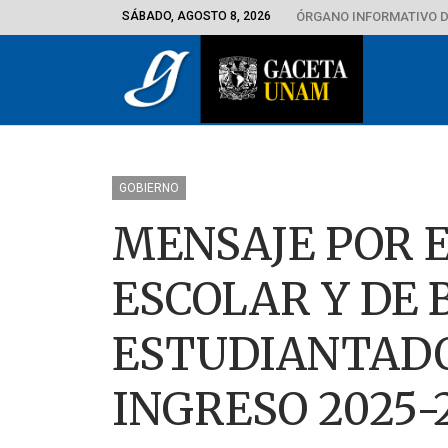
SÁBADO, AGOSTO 8, 2026
ÓRGANO INFORMATIVO D
GOBIERNO
MENSAJE POR E
ESCOLAR Y DE 
ESTUDIANTADO
INGRESO 2025-