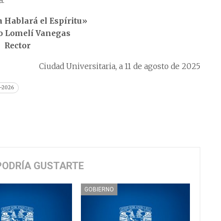
a.
 Hablará el Espíritu»
o Lomelí Vanegas
Rector
Ciudad Universitaria, a 11 de agosto de 2025
5-2026
PODRÍA GUSTARTE
GOBIERNO