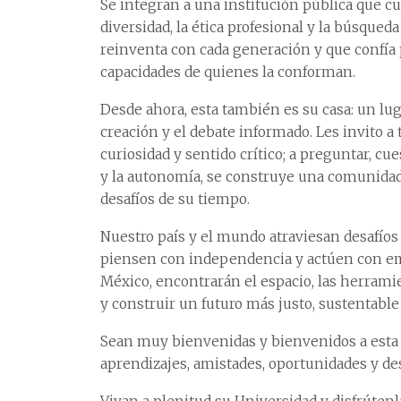
Se integran a una institución pública que cul
diversidad, la ética profesional y la búsqued
reinventa con cada generación y que confía p
capacidades de quienes la conforman.
Desde ahora, esta también es su casa: un lu
creación y el debate informado. Les invito a 
curiosidad y sentido crítico; a preguntar, cue
y la autonomía, se construye una comunidad 
desafíos de su tiempo.
Nuestro país y el mundo atraviesan desafíos
piensen con independencia y actúen con em
México, encontrarán el espacio, las herram
y construir un futuro más justo, sustentable 
Sean muy bienvenidas y bienvenidos a esta 
aprendizajes, amistades, oportunidades y d