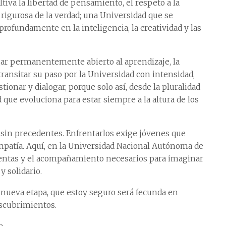
tiva la libertad de pensamiento, el respeto a la
a rigurosa de la verdad; una Universidad que se
rofundamente en la inteligencia, la creatividad y las
gar permanentemente abierto al aprendizaje, la
transitar su paso por la Universidad con intensidad,
stionar y dialogar, porque solo así, desde la pluralidad
que evoluciona para estar siempre a la altura de los
 sin precedentes. Enfrentarlos exige jóvenes que
patía. Aquí, en la Universidad Nacional Autónoma de
ientas y el acompañamiento necesarios para imaginar
y solidario.
nueva etapa, que estoy seguro será fecunda en
escubrimientos.