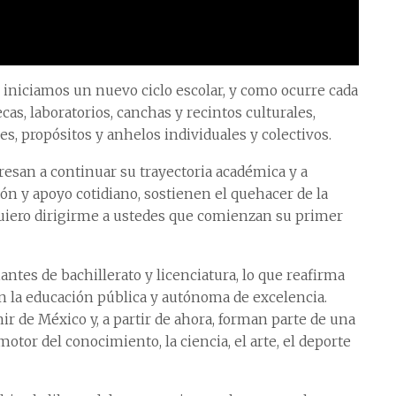
 iniciamos un nuevo ciclo escolar, y como ocurre cada
ecas, laboratorios, canchas y recintos culturales,
s, propósitos y anhelos individuales y colectivos.
resan a continuar su trayectoria académica y a
ón y apoyo cotidiano, sostienen el quehacer de la
 quiero dirigirme a ustedes que comienzan su primer
ntes de bachillerato y licenciatura, lo que reafirma
on la educación pública y autónoma de excelencia.
r de México y, a partir de ahora, forman parte de una
otor del conocimiento, la ciencia, el arte, el deporte