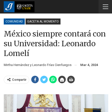
COMUNIDAD
GACETA AL MOMENTO
México siempre contará con
su Universidad: Leonardo
Lomelí
Mirtha Hernández y Leonardo Frías Cienfuegos
Mar 4, 2024
Compartir