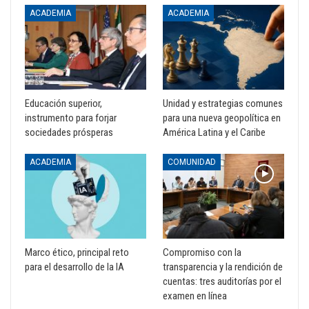
ACADEMIA
ACADEMIA
Educación superior,
Unidad y estrategias comunes
instrumento para forjar
para una nueva geopolítica en
sociedades prósperas
América Latina y el Caribe
ACADEMIA
COMUNIDAD
Marco ético, principal reto
Compromiso con la
para el desarrollo de la IA
transparencia y la rendición de
cuentas: tres auditorías por el
examen en línea