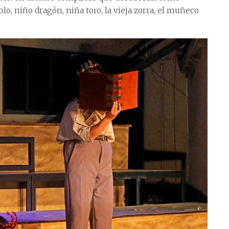
, niño dragón, niña toro, la vieja zorra, el muñeco