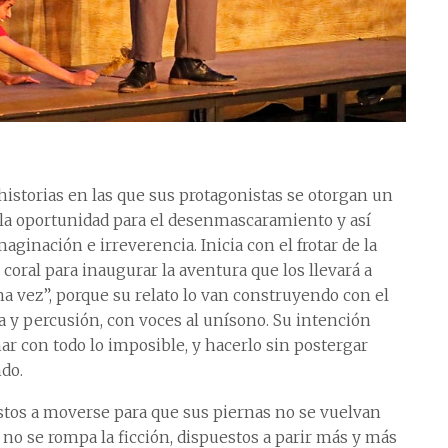
historias en las que sus protagonistas se otorgan un
e la oportunidad para el desenmascaramiento y así
aginación e irreverencia. Inicia con el frotar de la
 coral para inaugurar la aventura que los llevará a
una vez”, porque su relato lo van construyendo con el
y percusión, con voces al unísono. Su intención
ar con todo lo imposible, y hacerlo sin postergar
ndo.
estos a moverse para que sus piernas no se vuelvan
no se rompa la ficción, dispuestos a parir más y más