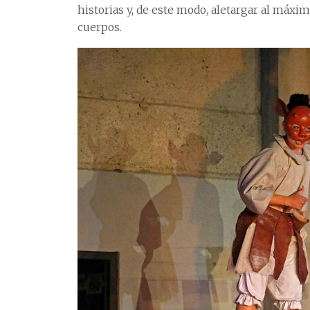
historias y, de este modo, aletargar al máxi
cuerpos.