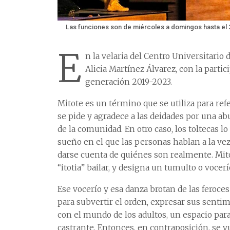
Las funciones son de miércoles a domingos hasta el 24
E
n la velaria del Centro Universitario 
Alicia Martínez Álvarez, con la partic
generación 2019-2023.
Mitote es un término que se utiliza para re
se pide y agradece a las deidades por una ab
de la comunidad. En otro caso, los toltecas 
sueño en el que las personas hablan a la vez
darse cuenta de quiénes son realmente. Mito
“itotia” bailar, y designa un tumulto o vocerí
Ese vocerío y esa danza brotan de las feroce
para subvertir el orden, expresar sus senti
con el mundo de los adultos, un espacio para 
castrante. Entonces, en contraposición, se