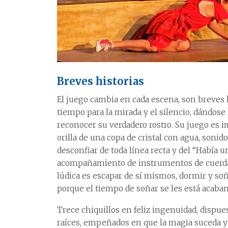
Breves historias
El juego cambia en cada escena, son breves 
tiempo para la mirada y el silencio, dándos
reconocer su verdadero rostro. Su juego es im
orilla de una copa de cristal con agua, sonido
desconfiar de toda línea recta y del “Había 
acompañamiento de instrumentos de cuerda 
lúdica es escapar de sí mismos, dormir y soñ
porque el tiempo de soñar se les está acaba
Trece chiquillos en feliz ingenuidad, dispu
raíces, empeñados en que la magia suceda y 