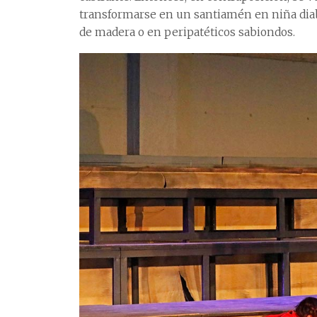
transformarse en un santiamén en niña diablo
de madera o en peripatéticos sabiondos.