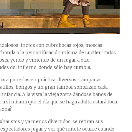
dalosos jinetes con cubrebocas rojos, moscas
chonda o la personificación misma de Lucifer. Todos
is, yendo y viniendo de un lugar a otro
ades del infierno, donde sólo hay cumbia.
s para ponerlas en práctica, diversos. Campanas
atillos, bongos y un gran tambor sonorizan cada
infancia. A la vista la vieja zorra dándose baños de
ce a sí misma que el día que se haga adulta estará toda
siona?
exhaustos y ya menos divertidos, se retiran sus
espectadores jugar y ver qué mitote ocurre cuando