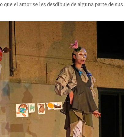
mo que el amor se les desdibuje de alguna parte de sus