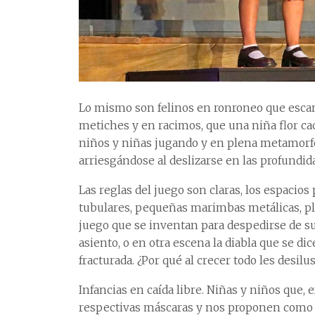
Lo mismo son felinos en ronroneo que escan
metiches y en racimos, que una niña flor ca
niños y niñas jugando y en plena metamorfos
arriesgándose al deslizarse en las profundid
Las reglas del juego son claras, los espacio
tubulares, pequeñas marimbas metálicas, pl
juego que se inventan para despedirse de su 
asiento, o en otra escena la diabla que se di
fracturada. ¿Por qué al crecer todo les desilu
Infancias en caída libre. Niñas y niños que, 
respectivas máscaras y nos proponen como 