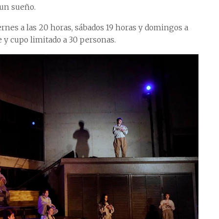
un sueño.
ernes a las 20 horas, sábados 19 horas y domingos a
re y cupo limitado a 30 personas.