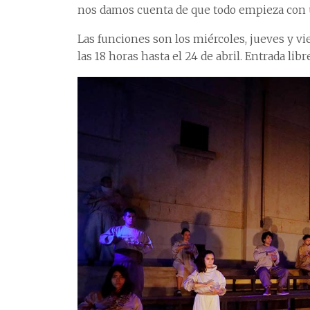
nos damos cuenta de que todo empieza con 
Las funciones son los miércoles, jueves y vi
las 18 horas hasta el 24 de abril. Entrada lib