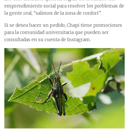
emprendimiento social para resolver los problemas de
la gente real, “salimos de la zona de confort”.
Si se desea hacer un pedido, Chapi tiene promociones
para la comunidad universitaria que pueden ser
consultadas en su cuenta de Instagram.