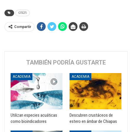
G5125
Compartir
TAMBIÉN PODRÍA GUSTARTE
ACADEMIA
ACADEMIA
Utilizan especies acuáticas
Descubren crustáceos de
como bioindicadores
estero en ámbar de Chiapas