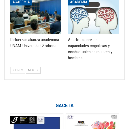
ACADEMIA
ACADEMIA
Refuerzan alianza académica
Asertos sobre las
UNAM-Universidad Sorbona
capacidades cognitivas y
conductuales de mujeres y
hombres
PREV
NEXT
GACETA