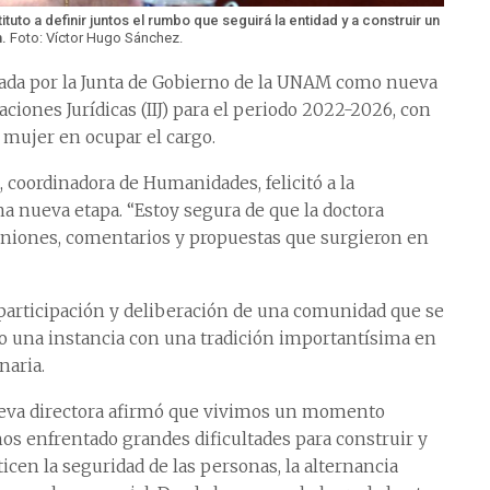
ituto a definir juntos el rumbo que seguirá la entidad y a construir un
n.
Foto: Víctor Hugo Sánchez.
nada por la Junta de Gobierno de la UNAM como nueva
gaciones Jurídicas (IIJ) para el periodo 2022-2026, con
a mujer en ocupar el cargo.
, coordinadora de Humanidades, felicitó a la
 nueva etapa. “Estoy segura de que la doctora
piniones, comentarios y propuestas que surgieron en
participación y deliberación de una comunidad que se
 una instancia con una tradición importantísima en
naria.
ueva directora afirmó que vivimos un momento
os enfrentado grandes dificultades para construir y
icen la seguridad de las personas, la alternancia