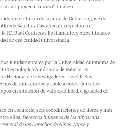
truir un proyecto común”, finalizó.
sidente en turno de la Junta de Gobierno, José de
 Alfredo Sánchez Castañeda; exdirectores e
e la FD, Raúl Contreras Bustamante, y otros titulares
dad de esa entidad universitaria.
echos Fundamentales por la Universidad Autónoma de
ituto Tecnológico Autónomo de México. Es
ema Nacional de Investigadores, nivel II. Sus
rechos de niñas, niños y adolescentes; derechos
upos en situación de vulnerabilidad, e igualdad de
inco en coautoría, seis coordinaciones de libros y más
ntre ellos:
Derechos humanos de los niños: una
 General de los Derechos de Niñas, Niños y