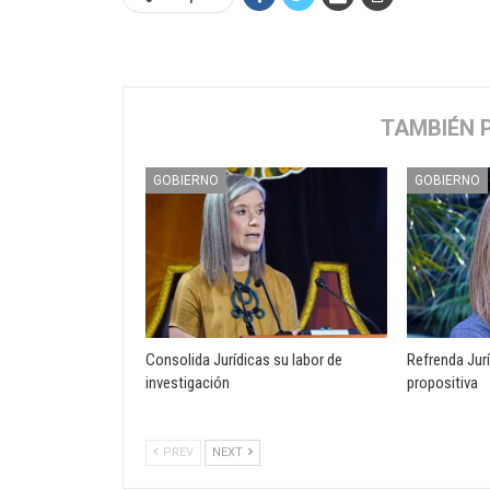
TAMBIÉN 
GOBIERNO
GOBIERNO
Consolida Jurídicas su labor de
Refrenda Jurí
investigación
propositiva
PREV
NEXT