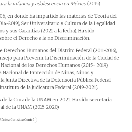
ara la infancia y adolescencia en México
(2015).
06, en donde ha impartido las materias de Teoría del
-2019), Ser Universitario y Cultura de la Legalidad
 y sus Garantías (2021 a la fecha). Ha sido
sobre el Derecho a la no Discriminación.
 Derechos Humanos del Distrito Federal (2011-2016),
nsejo para Prevenir la Discriminación de la Ciudad de
n Nacional de los Derechos Humanos (2015- 2019),
 Nacional de Protección de Niñas, Niños y
 la Junta Directiva de la Defensoría Pública Federal
nstituto de la Judicatura Federal (2019-2021).
 de la Cruz de la UNAM en 2021. Ha sido secretaria
ral de la UNAM (2015-2020).
Mónica González Contró