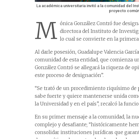
La académica universitaria invitó a la comunidad del Inst
proyecto comú
M
ónica González Contró fue desig
directora del Instituto de Investi
lo cual se convierte en la primer
Al darle posesión, Guadalupe Valencia García
comunidad de esta entidad, que comienza una
González Contró se allegará la riqueza de o
este proceso de designación”.
“Se trató de un procedimiento riquísimo de 
sabe fuerte y quiere mantenerse unida como
la Universidad y en el país”, recalcó la funcio
En su primer mensaje a la comunidad, la n
complejo y desafiante; “históricamente hem
consolidar instituciones jurídicas que garant