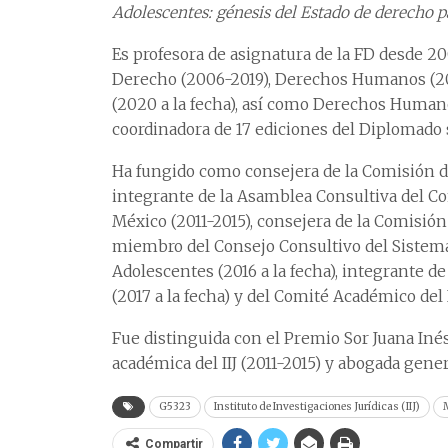
Adolescentes: génesis del Estado de derecho p
Es profesora de asignatura de la FD desde 20
Derecho (2006-2019), Derechos Humanos (2014
(2020 a la fecha), así como Derechos Humanos
coordinadora de 17 ediciones del Diplomado 
Ha fungido como consejera de la Comisión de
integrante de la Asamblea Consultiva del Co
México (2011-2015), consejera de la Comisió
miembro del Consejo Consultivo del Sistema
Adolescentes (2016 a la fecha), integrante de
(2017 a la fecha) y del Comité Académico del I
Fue distinguida con el Premio Sor Juana Inés
académica del IIJ (2011-2015) y abogada gene
G5323
Instituto de Investigaciones Jurídicas (IIJ)
Compartir