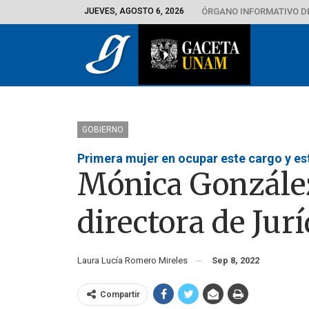
JUEVES, AGOSTO 6, 2026
ÓRGANO INFORMATIVO D
GOBIERNO
Primera mujer en ocupar este cargo y est
Mónica González
directora de Jurí
Laura Lucía Romero Mireles
Sep 8, 2022
Compartir