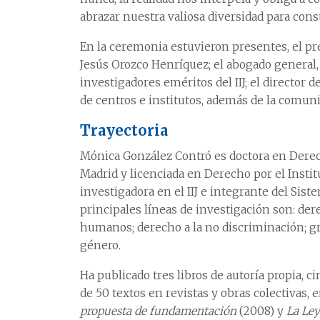
abrazar nuestra valiosa diversidad para cons
En la ceremonia estuvieron presentes, el pre
Jesús Orozco Henríquez; el abogado general,
investigadores eméritos del IIJ; el director d
de centros e institutos, además de la comuni
Trayectoria
Mónica González Contró es doctora en Der
Madrid y licenciada en Derecho por el Inst
investigadora en el IIJ e integrante del Sist
principales líneas de investigación son: de
humanos; derecho a la no discriminación; gr
género.
Ha publicado tres libros de autoría propia, c
de 50 textos en revistas y obras colectivas, e
propuesta de fundamentación
(2008) y
La Ley