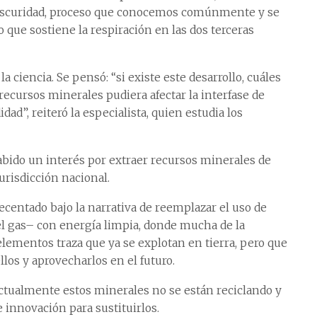
n oscuridad, proceso que conocemos comúnmente y se
 lo que sostiene la respiración en las dos terceras
 ciencia. Se pensó: “si existe este desarrollo, cuáles
ecursos minerales pudiera afectar la interfase de
d”, reiteró la especialista, quien estudia los
 habido un interés por extraer recursos minerales de
urisdicción nacional.
ecentado bajo la narrativa de reemplazar el uso de
el gas– con energía limpia, donde mucha de la
 elementos traza que ya se explotan en tierra, pero que
llos y aprovecharlos en el futuro.
ctualmente estos minerales no se están reciclando y
 innovación para sustituirlos.