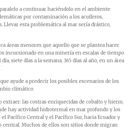
 paralelo a continuar haciéndolo en el ambiente
lemáticas por contaminación a los acuíferos,
levar esta problemática al mar sería drástico,
rca áreas menores que aquello que se plantea hacer
os incursionado en una minería en escalas de tiempo
 día, siete días a la semana, 365 días al año, en un área
.
ue ayude a predecir los posibles escenarios de los
mbio climático.
extraer: las costras enriquecidas de cobalto y hierro,
nde hay actividad hidrotermal en mar profundo y los
el Pacífico Central y el Pacífico Sur, hacia Ecuador y
ico central. Muchos de ellos son sitios donde migran