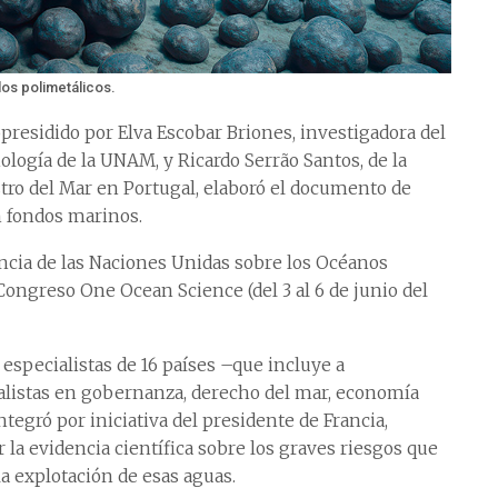
os polimetálicos.
opresidido por Elva Escobar Briones, investigadora del
ología de la UNAM, y Ricardo Serrão Santos, de la
tro del Mar en Portugal, elaboró el documento de
 fondos marinos.
ncia de las Naciones Unidas sobre los Océanos
l Congreso One Ocean Science (del 3 al 6 de junio del
especialistas de 16 países –que incluye a
ialistas en gobernanza, derecho del mar, economía
ntegró por iniciativa del presidente de Francia,
la evidencia científica sobre los graves riesgos que
a explotación de esas aguas.