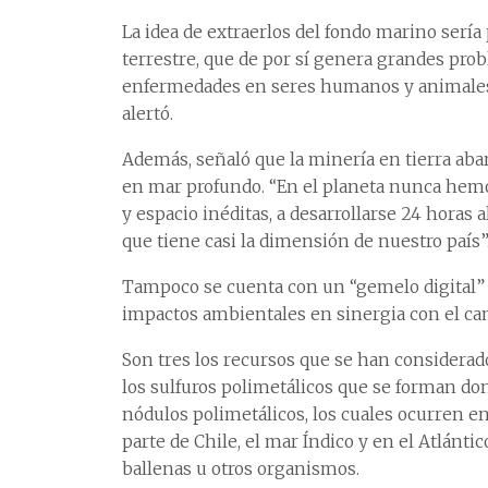
La idea de extraerlos del fondo marino sería
terrestre, que de por sí genera grandes prob
enfermedades en seres humanos y animales. L
alertó.
Además, señaló que la minería en tierra aba
en mar profundo. “En el planeta nunca hem
y espacio inéditas, a desarrollarse 24 horas al
que tiene casi la dimensión de nuestro país”
Tampoco se cuenta con un “gemelo digital” q
impactos ambientales en sinergia con el ca
Son tres los recursos que se han considerado 
los sulfuros polimetálicos que se forman do
nódulos polimetálicos, los cuales ocurren en 
parte de Chile, el mar Índico y en el Atlánt
ballenas u otros organismos.