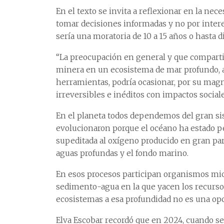
En el texto se invita a reflexionar en la ne
tomar decisiones informadas y no por intere
sería una moratoria de 10 a 15 años o hasta d
“La preocupación en general y que compartim
minera en un ecosistema de mar profundo, a
herramientas, podría ocasionar, por su mag
irreversibles e inéditos con impactos sociale
En el planeta todos dependemos del gran sis
evolucionaron porque el océano ha estado 
supeditada al oxígeno producido en gran par
aguas profundas y el fondo marino.
En esos procesos participan organismos micr
sedimento-agua en la que yacen los recurso
ecosistemas a esa profundidad no es una opci
Elva Escobar recordó que en 2024, cuando se