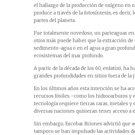
el hallazgo de la producción de oxígeno e
produce a través de la fotosíntesis, es decir,
partes del planeta.
Fue totalmente novedoso, un parteaguas en la
otros más puede haber que la extracción de r
sedimento-agua o en el agua a gran profundida
ecosistemas del mar profundo.
A partir de la década de los 60, enfatizó, ha
grandes profundidades en sitios fuera de la j
En los últimos años esta intención se ha acr
recursos fósiles –como los hidrocarburos y 
tecnología requiere tierras raras, metales y
diversas naciones quisieran tener acceso a e
Sin embargo, Escobar Briones advirtió que a
tampoco se han impulsado las actividades de