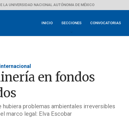
E LA UNIVERSIDAD NACIONAL AUTÓNOMA DE MÉXICO
INICIO
SECCIONES
CONVOCATORIAS
internacional
inería en fondos
dos
e hubiera problemas ambientales irreversibles
 el marco legal: Elva Escobar