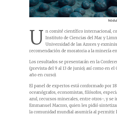
Nódul
U
n comité científico internacional, c
Instituto de Ciencias del Mar y Limn
Universidad de las Azores y exminis
recomendación de moratoria a la minería en
Los resultados se presentarán en la Confere
(prevista del 9 al 13 de junio), así como en e
año en curso).
El panel de expertos está conformado por 18 
oceanógrafos, economistas, filósofos, espec
azul, recursos minerales, entre otros–, y se i
Emmanuel Macron, quien les pidió sintetizar 
la comunidad mundial asumiría al permitir l