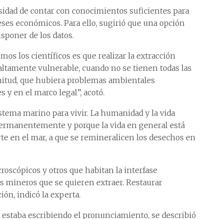
cesidad de contar con conocimientos suficientes para
ses económicos. Para ello, sugirió que una opción
isponer de los datos.
os los científicos es que realizar la extracción
ltamente vulnerable, cuando no se tienen todas las
nitud, que hubiera problemas ambientales
s y en el marco legal”, acotó.
tema marino para vivir. La humanidad y la vida
permanentemente y porque la vida en general está
te en el mar, a que se remineralicen los desechos en
oscópicos y otros que habitan la interfase
s mineros que se quieren extraer. Restaurar
ón, indicó la experta.
 estaba escribiendo el pronunciamiento, se describió