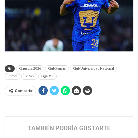
Clausura 2026
Club Pumas
Club Universidad Nacional
Futbol
G5625
Liga MX
Compartir
TAMBIÉN PODRÍA GUSTARTE