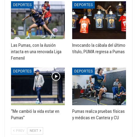
DEPORTES
DEPORTES
Las Pumas, con la ilusión
Invocando la cábala del último
intacta en una renovada Liga
título, PUMA regresa a Pumas
Femenil
DEPORTES
DEPORTES
“Me cambió la vida estar en
Pumas realiza pruebas físicas
Pumas”
y médicas en Cantera y CU
PREV
NEXT