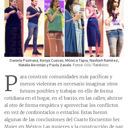
Daniela Pastrana, Kenya Cuevas, Mónica Tapia, Nashieli Ramírez,
Natalia Beristáin y Paola Zavala.
Fotos: CCU Tlatelolco.
P
ara construir comunidades más pacíficas y
menos violentas es necesario imaginar otros
futuros posibles y trabajar en ello de forma
cotidiana en el hogar, en el barrio, en las calles; abrirse
al otro de forma empática y aprovechar los conflictos
en vez de confrontarlos o evitarlos. Estas fueron
algunas de las conclusiones del Cuarto Encuentro Ser
Mujer en México: Las mujeres y la construcción de paz,