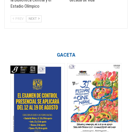
la Biblioteca Central y el
década de vida
Estadio Olímpico
PREV
NEXT
GACETA