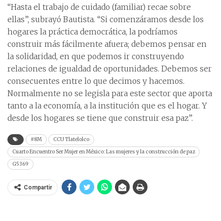
“Hasta el trabajo de cuidado (familiar) recae sobre
ellas”, subrayó Bautista. “Si comenzáramos desde los
hogares la práctica democrática, la podríamos
construir más fácilmente afuera; debemos pensar en
la solidaridad, en que podemos ir construyendo
relaciones de igualdad de oportunidades. Debemos ser
consecuentes entre lo que decimos y hacemos.
Normalmente no se legisla para este sector que aporta
tanto a la economía, a la institución que es el hogar. Y
desde los hogares se tiene que construir esa paz”.
#8M
CCU Tlatelolco
Cuarto Encuentro Ser Mujer en México: Las mujeres y la construcción de paz
G5369
Compartir