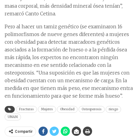
masa corporal, más densidad mineral ósea tenían”,
remarcó Canto Cetina.
Pero al hacer un tamiz genético (se examinaron 16
polimorfismos de nueve genes diferentes) a mujeres
con obesidad para detectar marcadores genéticos
asociados a la formación de hueso o a la pérdida ósea
más rápida, los expertos no encontraron ningún
mecanismo en ese sentido relacionado con la
osteoporosis. “Una suposición es que las mujeres con
obesidad cuentan con un mecanismo de carga. En la
medida en que tienen más peso, ese mecanismo entra
en funcionamiento para que se forme más hueso”.
Fracturas
Mujeres
Obesidad
Osteoporosis
riesgo
UNAM
Compartir