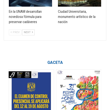
En la UNAM desarrollan
Ciudad Universitaria,
novedosa fórmula para
monumento artístico de la
preservar cadáveres
nación
PREV
NEXT
GACETA