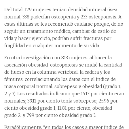
Del total, 179 mujeres tenían densidad mineral ósea
normal, 338 padecían osteopenia y 233 osteoporosis. A
estas últimas se les recomendó cuidarse porque, de no
seguir un tratamiento médico, cambiar de estilo de
vida y hacer ejercicio, podrían sufrir fracturas por
fragilidad en cualquier momento de su vida.
En otra investigación con 813 mujeres, al hacer la
asociación obesidad-osteoporosis se midió la cantidad
de hueso en la columna vertebral, la cadera y los
fémures, correlacionando los datos con el índice de
masa corporal normal, sobrepeso y obesidad (grado 1,
2 y 3). Los resultados indicaron que 15.13 por ciento eran
normales; 39.11 por ciento tenía sobrepeso; 25.96 por
ciento obesidad grado 1; 11.81 por ciento, obesidad
grado 2; y 7.99 por ciento obesidad grado 3.
Paradójicamente, “en todos los casos a mayor índice de