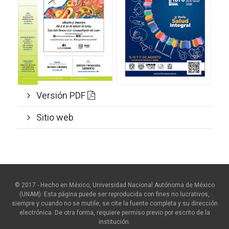
Versión PDF
Sitio web
© 2017 - Hecho en México, Universidad Nacional Autónoma de México
(UNAM). Esta página puede ser reproducida con fines no lucrativos,
siempre y cuando no se mutile, se cite la fuente completa y su dirección
electrónica. De otra forma, requiere permiso previo por escrito de la
institución.