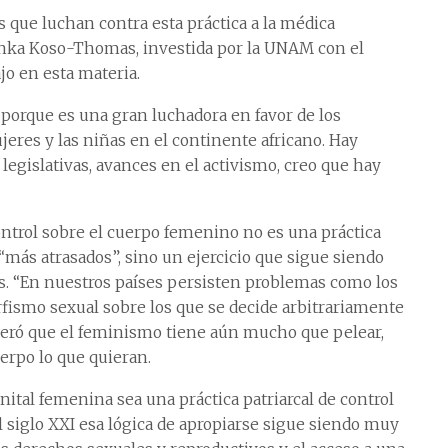
s que luchan contra esta práctica a la médica
yinka Koso-Thomas, investida por la UNAM con el
jo en esta materia.
d porque es una gran luchadora en favor de los
eres y las niñas en el continente africano. Hay
egislativas, avances en el activismo, creo que hay
ntrol sobre el cuerpo femenino no es una práctica
más atrasados”, sino un ejercicio que sigue siendo
. “En nuestros países persisten problemas como los
rfismo sexual sobre los que se decide arbitrariamente
sideró que el feminismo tiene aún mucho que pelear,
erpo lo que quieran.
ital femenina sea una práctica patriarcal de control
l siglo XXI esa lógica de apropiarse sigue siendo muy