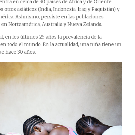
entra en cerca de 30 países de África y de Oriente
otros asiáticos (India, Indonesia, Iraq y Paquistán) y
rica. Asimismo, persiste en las poblaciones
 en Norteamérica, Australia y Nueva Zelanda.
, en los últimos 25 años la prevalencia de la
n todo el mundo. En la actualidad, una niña tiene un
ue hace 30 años.