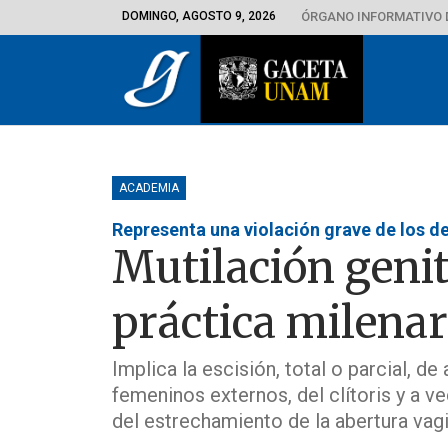
DOMINGO, AGOSTO 9, 2026
ÓRGANO INFORMATIVO 
ACADEMIA
Representa una violación grave de los 
Mutilación geni
práctica milenar
Implica la escisión, total o parcial, d
femeninos externos, del clítoris y a 
del estrechamiento de la abertura vagi