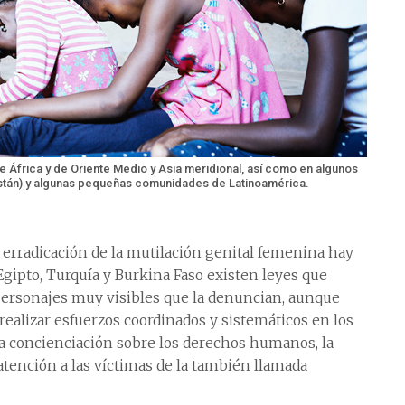
 África y de Oriente Medio y Asia meridional, así como en algunos
quistán) y algunas pequeñas comunidades de Latinoamérica.
 erradicación de la mutilación genital femenina hay
gipto, Turquía y Burkina Faso existen leyes que
personajes muy visibles que la denuncian, aunque
realizar esfuerzos coordinados y sistemáticos en los
la concienciación sobre los derechos humanos, la
 atención a las víctimas de la también llamada