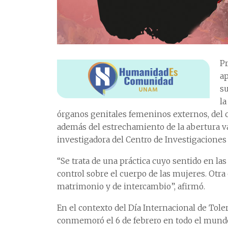
Pr
ap
su
la
órganos genitales femeninos externos, del c
además del estrechamiento de la abertura v
investigadora del Centro de Investigaciones 
“Se trata de una práctica cuyo sentido en la
control sobre el cuerpo de las mujeres. Otra
matrimonio y de intercambio”, afirmó.
En el contexto del Día Internacional de Tol
conmemoró el 6 de febrero en todo el mundo