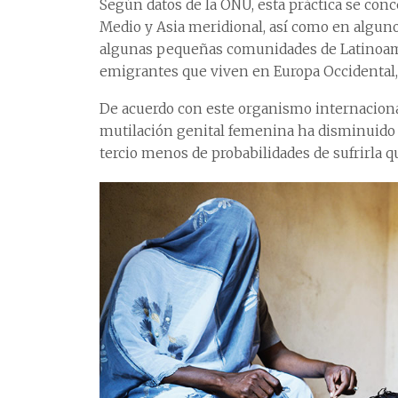
Según datos de la ONU, esta práctica se conc
Medio y Asia meridional, así como en algunos 
algunas pequeñas comunidades de Latinoamé
emigrantes que viven en Europa Occidental,
De acuerdo con este organismo internacional
mutilación genital femenina ha disminuido e
tercio menos de probabilidades de sufrirla q