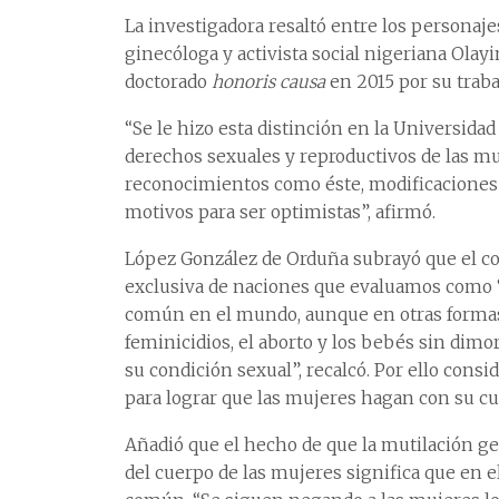
La investigadora resaltó entre los personaje
ginecóloga y activista social nigeriana Ola
doctorado
honoris causa
en 2015 por su traba
“Se le hizo esta distinción en la Universida
derechos sexuales y reproductivos de las muj
reconocimientos como éste, modificaciones l
motivos para ser optimistas”, afirmó.
López González de Orduña subrayó que el co
exclusiva de naciones que evaluamos como “
común en el mundo, aunque en otras formas
feminicidios, el aborto y los bebés sin dimo
su condición sexual”, recalcó. Por ello con
para lograr que las mujeres hagan con su cu
Añadió que el hecho de que la mutilación gen
del cuerpo de las mujeres significa que en e