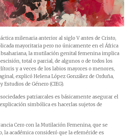
áctica milenaria anterior al siglo V antes de Cristo,
licada mayoritaria pero no únicamente en el África
bsahariana, la mutilación genital femenina implica
 escisión, total o parcial, de algunos o de todos los
lítoris y a veces de los labios mayores o menores,
aginal, explicó Helena López González de Orduña,
y Estudios de Género (CIEG).
s sociedades patriarcales es básicamente asegurar el
 explicación simbólica es hacerlas sujetos de
erancia Cero con la Mutilación Femenina, que se
, la académica consideró que la efeméride es