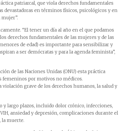
ctica patriarcal, que viola derechos fundamentales
s devastadoras en términos físicos, psicológicos y en
a mujer”.
icamente. “El tener un día al año en el que podamos
los derechos fundamentales de las mujeres y de las
menores de edad) es importante para sensibilizar y
aspiran a ser demócratas y para la agenda feminista”,
ción de las Naciones Unidas (ONU) esta práctica
ales femeninos por motivos no médicos.
violación grave de los derechos humanos, la salud y
y largo plazos, incluido dolor crónico, infecciones,
VIH, ansiedad y depresión, complicaciones durante el
, la muerte.