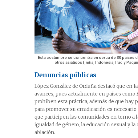
Esta costumbre se concentra en cerca de 30 países de
otros asiáticos (India, Indonesia, Iraq y Pa
Denuncias públicas
López González de Orduña destacó que en la
avances, pues actualmente en países como E
prohíben esta práctica, además de que hay 
para promover su erradicación es necesario 
que participen las comunidades en torno a 
igualdad de género, la educación sexual y la
ablación.