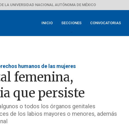
DE LA UNIVERSIDAD NACIONAL AUTÓNOMA DE MÉXICO
INICIO
SECCIONES
CONVOCATORIAS
derechos humanos de las mujeres
tal femenina,
ia que persiste
e algunos o todos los órganos genitales
veces de los labios mayores o menores, además
nal