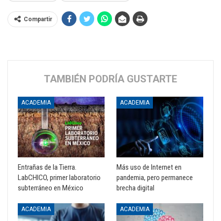
Compartir
TAMBIÉN PODRÍA GUSTARTE
ACADEMIA
ACADEMIA
Entrañas de la Tierra.
Más uso de Internet en
LabCHICO, primer laboratorio
pandemia, pero permanece
subterráneo en México
brecha digital
ACADEMIA
ACADEMIA