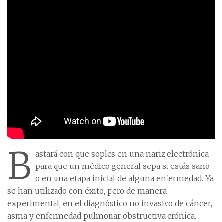
B
astará con que soples en una nariz electrónica
para que un médico general sepa si estás sano
o en una etapa inicial de alguna enfermedad. Ya
se han utilizado con éxito, pero de manera
experimental, en el diagnóstico no invasivo de cáncer,
asma y enfermedad pulmonar obstructiva crónica.