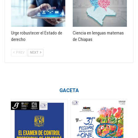
Urge robustecer el Estado de
Ciencia en lenguas maternas
derecho
de Chiapas
PREV
NEXT
GACETA