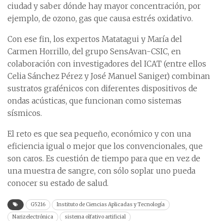
ciudad y saber dónde hay mayor concentración, por
ejemplo, de ozono, gas que causa estrés oxidativo.
Con ese fin, los expertos Matatagui y María del
Carmen Horrillo, del grupo SensAvan-CSIC, en
colaboración con investigadores del ICAT (entre ellos
Celia Sánchez Pérez y José Manuel Saniger) combinan
sustratos grafénicos con diferentes dispositivos de
ondas acústicas, que funcionan como sistemas
sísmicos.
El reto es que sea pequeño, económico y con una
eficiencia igual o mejor que los convencionales, que
son caros. Es cuestión de tiempo para que en vez de
una muestra de sangre, con sólo soplar uno pueda
conocer su estado de salud.
G5216
Instituto de Ciencias Aplicadas y Tecnología
Nariz electrónica
sistema olfativo artificial