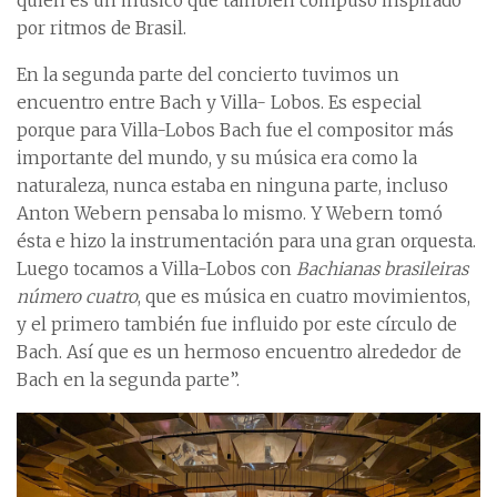
quien es un músico que también compuso inspirado
por ritmos de Brasil.
En la segunda parte del concierto tuvimos un
encuentro entre Bach y Villa- Lobos. Es especial
porque para Villa-Lobos Bach fue el compositor más
importante del mundo, y su música era como la
naturaleza, nunca estaba en ninguna parte, incluso
Anton Webern pensaba lo mismo. Y Webern tomó
ésta e hizo la instrumentación para una gran orquesta.
Luego tocamos a Villa-Lobos con
Bachianas brasileiras
número cuatro
, que es música en cuatro movimientos,
y el primero también fue influido por este círculo de
Bach. Así que es un hermoso encuentro alrededor de
Bach en la segunda parte”.