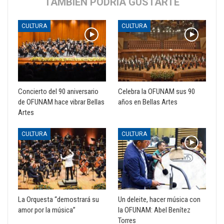
TAMBIÉN PODRÍA GUSTARTE
CULTURA
CULTURA
Concierto del 90 aniversario
Celebra la OFUNAM sus 90
de OFUNAM hace vibrar Bellas
años en Bellas Artes
Artes
CULTURA
CULTURA
La Orquesta “demostrará su
Un deleite, hacer música con
amor por la música”
la OFUNAM: Abel Benítez
Torres