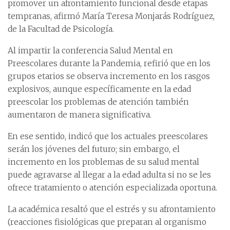
promover un afrontamiento funcional desde etapas
tempranas, afirmó María Teresa Monjarás Rodríguez,
de la Facultad de Psicología.
Al impartir la conferencia Salud Mental en
Preescolares durante la Pandemia, refirió que en los
grupos etarios se observa incremento en los rasgos
explosivos, aunque específicamente en la edad
preescolar los problemas de atención también
aumentaron de manera significativa.
En ese sentido, indicó que los actuales preescolares
serán los jóvenes del futuro; sin embargo, el
incremento en los problemas de su salud mental
puede agravarse al llegar a la edad adulta si no se les
ofrece tratamiento o atención especializada oportuna.
La académica resaltó que el estrés y su afrontamiento
(reacciones fisiológicas que preparan al organismo