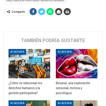
Salud Mental en Preescolares durante la Pandemia
Compartir
TAMBIÉN PODRÍA GUSTARTE
ACADEMIA
ACADEMIA
¿Cómo se relacionan los
Besarse, una exploración
derechos humanos y la
sensorial, motora y
gestión participativa?
psicológica
ACADEMIA
ACADEMIA