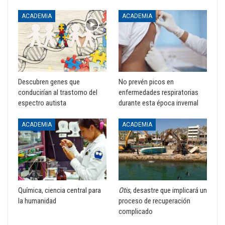
ACADEMIA
ACADEMIA
Descubren genes que
No prevén picos en
conducirían al trastorno del
enfermedades respiratorias
espectro autista
durante esta época invernal
ACADEMIA
ACADEMIA
Química, ciencia central para
Otis
, desastre que implicará un
la humanidad
proceso de recuperación
complicado