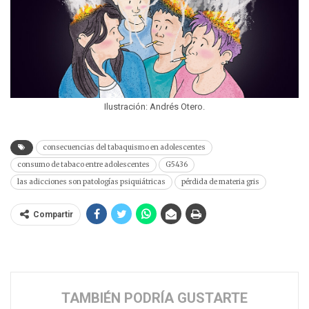
Ilustración: Andrés Otero.
consecuencias del tabaquismo en adolescentes
consumo de tabaco entre adolescentes
G5436
las adicciones son patologías psiquiátricas
pérdida de materia gris
Compartir
TAMBIÉN PODRÍA GUSTARTE