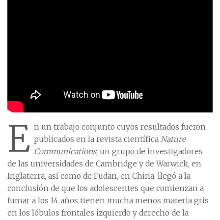
E
n un trabajo conjunto cuyos resultados fueron
publicados en la revista científica
Nature
Communications
, un grupo de investigadores
de las universidades de Cambridge y de Warwick, en
Inglaterra, así como de Fudan, en China, llegó a la
conclusión de que los adolescentes que comienzan a
fumar a los 14 años tienen mucha menos materia gris
en los lóbulos frontales izquierdo y derecho de la