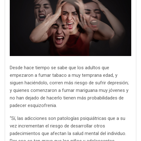
Desde hace tiempo se sabe que los adultos que
empezaron a fumar tabaco a muy temprana edad, y
siguen haciéndolo, corren más riesgo de sufrir depresión;
y quienes comenzaron a fumar mariguana muy jóvenes y
no han dejado de hacerlo tienen más probabilidades de
padecer esquizofrenia.
“Sí, las adicciones son patologías psiquiátricas que a su
vez incrementan el riesgo de desarrollar otros
padecimientos que afectan la salud mental del individuo.
Por eso es tan grave que los niños y adolescentes