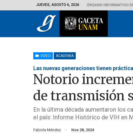
JUEVES, AGOSTO 6, 2026
ÓRGANO INFORMATIVO D
VIDEO
ACADEMIA
Las nuevas generaciones tienen práctic
Notorio increme
de transmisión 
En la última década aumentaron los c
el país: Informe Histórico de VIH en 
Fabiola Méndez
Nov 28, 2024