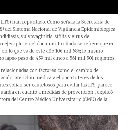
 (ITS) han repuntado. Como señala la Secretaría de
E)
del Sistema Nacional de Vigilancia Epidemiológica
idiasis, vulvovaginitis, sífilis y virus de
n ejemplo, en el documento citado se refiere que en
y en lo que va de este año 106 mil 686; lo mismo
o lapso pasó de 459 mil cinco a 561 mil 501 registros.
r relacionadas con factores como el cambio de
ación, atención médica y el poco interés de los
tes solían ser cautelosos para evitar las ITS, parece
uardia en cuanto a medidas de prevención”, explicó
ora del Centro Médico Universitario (CMU) de la