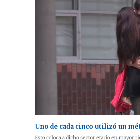
Uno de cada cinco utilizó un mé
Esto coloca a dicho sector etario en mayor r