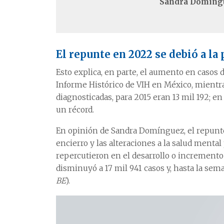
Sandra Domíngu
El repunte en 2022 se debió a l
Esto explica, en parte, el aumento en casos d
Informe Histórico de VIH en México, mientra
diagnosticadas, para 2015 eran 13 mil 192; en 
un récord.
En opinión de Sandra Domínguez, el repunte
encierro y las alteraciones a la salud menta
repercutieron en el desarrollo o incremento 
disminuyó a 17 mil 941 casos y, hasta la sem
BE
).