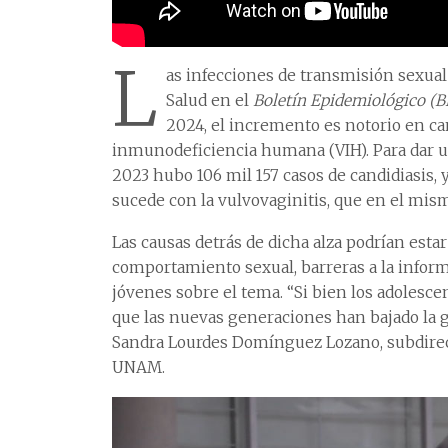
L
as infecciones de transmisión sexual
Salud en el
Boletín Epidemiológico (B
2024, el incremento es notorio en cand
inmunodeficiencia humana (VIH). Para dar u
2023 hubo 106 mil 157 casos de candidiasis, 
sucede con la vulvovaginitis, que en el mism
Las causas detrás de dicha alza podrían esta
comportamiento sexual, barreras a la inform
jóvenes sobre el tema. “Si bien los adolescen
que las nuevas generaciones han bajado la g
Sandra Lourdes Domínguez Lozano, subdirect
UNAM.