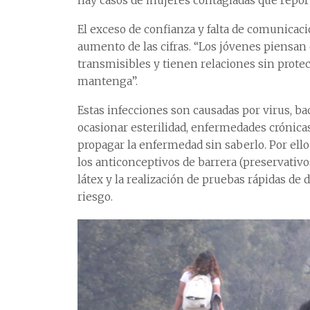
hay casos de mujeres contagiadas que report
El exceso de confianza y falta de comunicaci
aumento de las cifras. “Los jóvenes piensan
transmisibles y tienen relaciones sin protec
mantenga”.
Estas infecciones son causadas por virus, 
ocasionar esterilidad, enfermedades crónica
propagar la enfermedad sin saberlo. Por ell
los anticonceptivos de barrera (preservativo
látex y la realización de pruebas rápidas de d
riesgo.