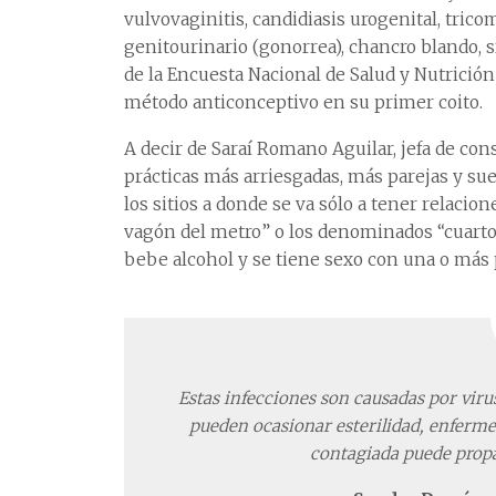
vulvovaginitis, candidiasis urogenital, trico
genitourinario (gonorrea), chancro blando, s
de la Encuesta Nacional de Salud y Nutrición
método anticonceptivo en su primer coito.
A decir de Saraí Romano Aguilar, jefa de con
prácticas más arriesgadas, más parejas y sue
los sitios a donde se va sólo a tener relacio
vagón del metro” o los denominados “cuartos
bebe alcohol y se tiene sexo con una o más
Estas infecciones son causadas por viru
pueden ocasionar esterilidad, enferm
contagiada
puede propa