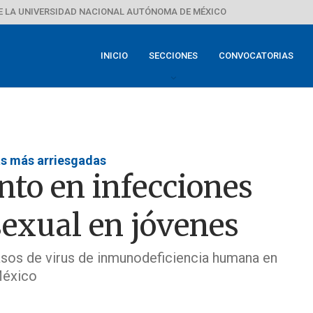
E LA UNIVERSIDAD NACIONAL AUTÓNOMA DE MÉXICO
INICIO
SECCIONES
CONVOCATORIAS
as más arriesgadas
nto en infecciones
sexual en jóvenes
asos de virus de inmunodeficiencia humana en
México