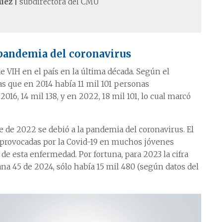
ez |
subdirectora del CMU
a pandemia del coronavirus
e VIH en el país en la última década. Según el
s que en 2014 había 11 mil 101 personas
2016, 14 mil 138, y en 2022, 18 mil 101, lo cual marcó
 de 2022 se debió a la pandemia del coronavirus. El
l provocadas por la Covid-19 en muchos jóvenes
de esta enfermedad. Por fortuna, para 2023 la cifra
ana 45 de 2024, sólo había 15 mil 480 (según datos del