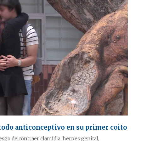
todo anticonceptivo en su primer coito
iesgo de contraer clamidia, herpes genital,