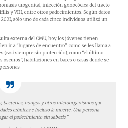
moniasis urogenital, infección gonocócica del tracto
ífilis y VIH, entre otros padecimientos. Según datos
 2023, sólo uno de cada cinco individuos utilizó un
sulta externa del CMU, hoy los jóvenes tienen
len ir a “lugares de encuentro”, como se les llama a
nes (casi siempre sin protección), como “el último
 oscuros”, habitaciones en bares o casas donde se
 personas.
s,
bacterias, hongos y otros microorganismos que
edades crónicas
e incluso la muerte. Una persona
gar el padecimiento sin saberlo”