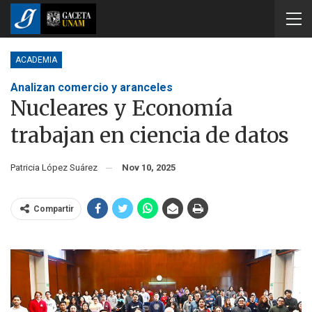
ACADEMIA
Analizan comercio y aranceles
Nucleares y Economía
trabajan en ciencia de datos
Patricia López Suárez
Nov 10, 2025
Compartir