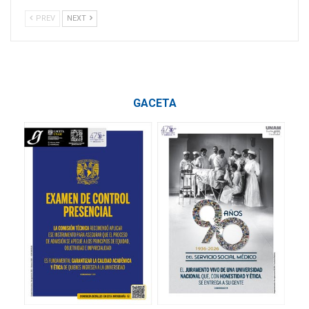
PREV
NEXT
GACETA