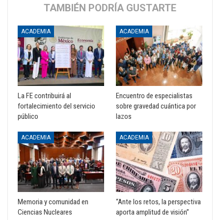
TAMBIÉN PODRÍA GUSTARTE
ACADEMIA
ACADEMIA
La FE contribuirá al
Encuentro de especialistas
fortalecimiento del servicio
sobre gravedad cuántica por
público
lazos
ACADEMIA
ACADEMIA
Memoria y comunidad en
“Ante los retos, la perspectiva
Ciencias Nucleares
aporta amplitud de visión”