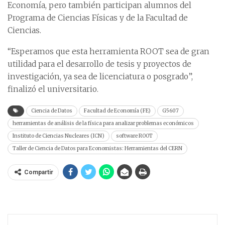
Economía, pero también participan alumnos del
Programa de Ciencias Físicas y de la Facultad de
Ciencias.
“Esperamos que esta herramienta ROOT sea de gran
utilidad para el desarrollo de tesis y proyectos de
investigación, ya sea de licenciatura o posgrado”,
finalizó el universitario.
Ciencia de Datos
Facultad de Economía (FE)
G5607
herramientas de análisis de la física para analizar problemas económicos
Instituto de Ciencias Nucleares (ICN)
software ROOT
Taller de Ciencia de Datos para Economistas: Herramientas del CERN
Compartir