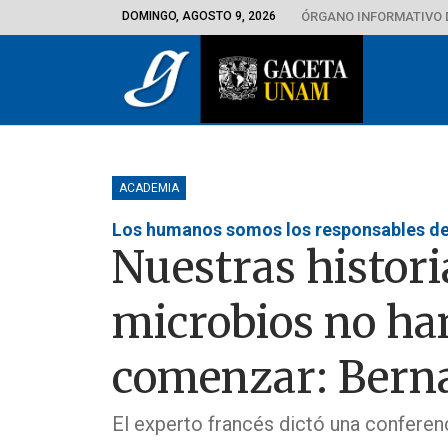
DOMINGO, AGOSTO 9, 2026
ÓRGANO INFORMATIVO 
ACADEMIA
Los humanos somos los responsables de
Nuestras histori
microbios no ha
comenzar: Berna
El experto francés dictó una conferen