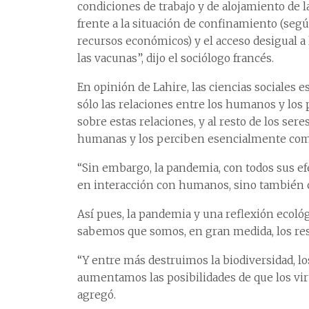
condiciones de trabajo y de alojamiento de l
frente a la situación de confinamiento (segú
recursos económicos) y el acceso desigual a 
las vacunas”, dijo el sociólogo francés.
En opinión de Lahire, las ciencias sociales 
sólo las relaciones entre los humanos y los
sobre estas relaciones, y al resto de los ser
humanas y los perciben esencialmente como
“Sin embargo, la pandemia, con todos sus e
en interacción con humanos, sino también co
Así pues, la pandemia y una reflexión ecol
sabemos que somos, en gran medida, los re
“Y entre más destruimos la biodiversidad, l
aumentamos las posibilidades de que los vir
agregó.