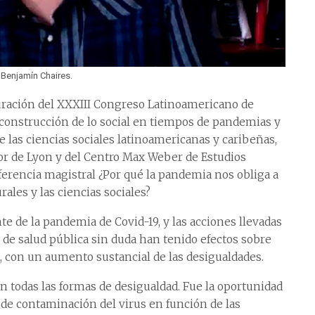
 Benjamín Chaires.
uración del XXXIII Congreso Latinoamericano de
) construcción de lo social en tiempos de pandemias y
 las ciencias sociales latinoamericanas y caribeñas,
or de Lyon y del Centro Max Weber de Estudios
nferencia magistral ¿Por qué la pandemia nos obliga a
rales y las ciencias sociales?
e de la pandemia de Covid-19, y las acciones llevadas
 de salud pública sin duda han tenido efectos sobre
d, con un aumento sustancial de las desigualdades.
n todas las formas de desigualdad. Fue la oportunidad
 de contaminación del virus en función de las