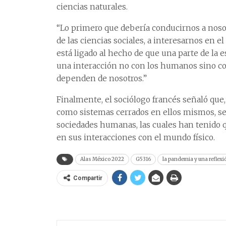
ciencias naturales.
“Lo primero que debería conducirnos a nosot
de las ciencias sociales, a interesarnos en 
está ligado al hecho de que una parte de la 
una interacción no con los humanos sino co
dependen de nosotros.”
Finalmente, el sociólogo francés señaló que
como sistemas cerrados en ellos mismos, se 
sociedades humanas, las cuales han tenido que
en sus interacciones con el mundo físico.
Alas México 2022
G5316
la pandemia y una reflexi
Compartir