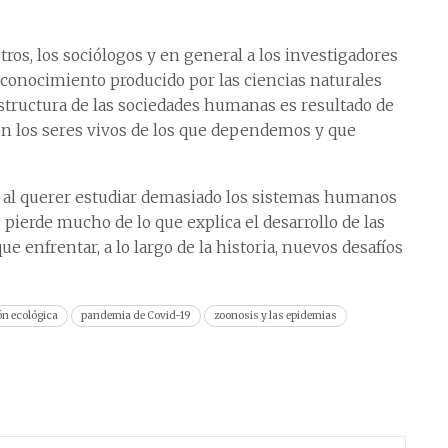
ros, los sociólogos y en general a los investigadores
el conocimiento producido por las ciencias naturales
estructura de las sociedades humanas es resultado de
n los seres vivos de los que dependemos y que
, al querer estudiar demasiado los sistemas humanos
pierde mucho de lo que explica el desarrollo de las
 enfrentar, a lo largo de la historia, nuevos desafíos
ón ecológica
pandemia de Covid-19
zoonosis y las epidemias