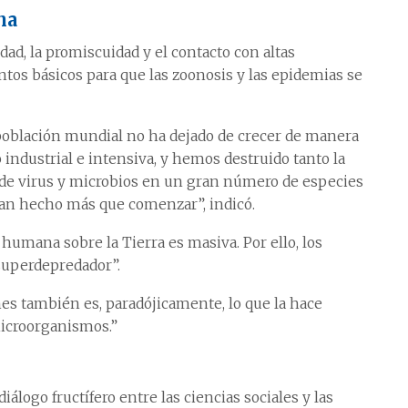
na
dad, la promiscuidad y el contacto con altas
os básicos para que las zoonosis y las epidemias se
a población mundial no ha dejado de crecer de manera
 industrial e intensiva, y hemos destruido tanto la
a de virus y microbios en un gran número de especies
 han hecho más que comenzar”, indicó.
 humana sobre la Tierra es masiva. Por ello, los
superdepredador”.
nes también es, paradójicamente, lo que la hace
icroorganismos.”
álogo fructífero entre las ciencias sociales y las