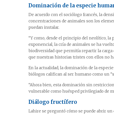
Dominación de la especie huma
De acuerdo con el sociólogo francés, la densi
concentraciones de animales son los element
puedan instalar.
“Y como, desde el principio del neolítico, l
exponencial, la cría de animales se ha vuelto
biodiversidad que permitía repartir la carg
que nuestras historias tristes con ellos no
En la actualidad, la dominación de la especie
biólogos califican al ser humano como un “
“Ahora bien, esta dominación sin restriccio
vulnerable como huésped privilegiado de m
Diálogo fructífero
Lahire se preguntó cómo se puede abrir un di