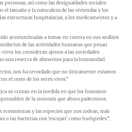
as personas, así como las desigualdades sociales
n el tamaño y la naturaleza de las viviendas y los
las estructuras hospitalarias, a los medicamentos y a
están acostumbradas a tomar en cuenta en sus análisis
 productos de las actividades humanas que pesan
es vivos los consideran ajenos a las sociedades
 una reserva de alimentos para la humanidad.
fectos, nos ha recordado que no únicamente estamos
n el resto de los seres vivos.”
ógica se cruzan en la medida en que los humanos
sponsables de la zoonosis que ahora padecemos.
os ecosistemas y las especies que nos rodean, más
us o las bacterias nos ‘escojan’ como huéspedes”,