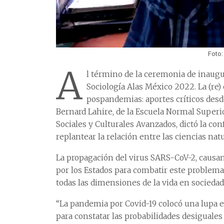
Foto:
A
l término de la ceremonia de inaug
Sociología Alas México 2022. La (re
pospandemias: aportes críticos desde
Bernard Lahire, de la Escuela Normal Superi
Sociales y Culturales Avanzados, dictó la co
replantear la relación entre las ciencias natu
La propagación del virus SARS-CoV-2, causant
por los Estados para combatir este problema
todas las dimensiones de la vida en socieda
“La pandemia por Covid-19 colocó una lupa e
para constatar las probabilidades desiguales