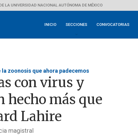
DE LA UNIVERSIDAD NACIONAL AUTÓNOMA DE MÉXICO
INICIO
SECCIONES
CONVOCATORIAS
 la zoonosis que ahora padecemos
as con virus y
n hecho más que
rd Lahire
cia magistral