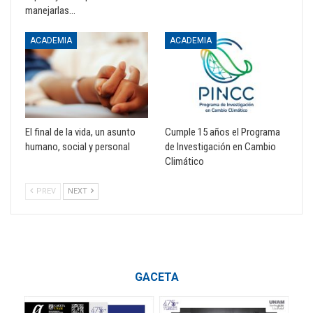
manejarlas…
ACADEMIA
ACADEMIA
El final de la vida, un asunto
Cumple 15 años el Programa
humano, social y personal
de Investigación en Cambio
Climático
PREV
NEXT
GACETA