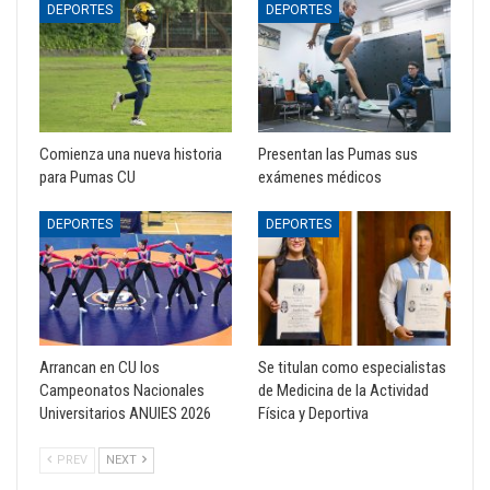
DEPORTES
DEPORTES
Comienza una nueva historia
Presentan las Pumas sus
para Pumas CU
exámenes médicos
DEPORTES
DEPORTES
Arrancan en CU los
Se titulan como especialistas
Campeonatos Nacionales
de Medicina de la Actividad
Universitarios ANUIES 2026
Física y Deportiva
PREV
NEXT