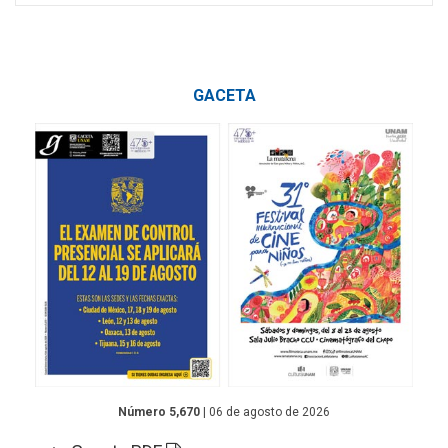
GACETA
Número 5,670
| 06 de agosto de 2026