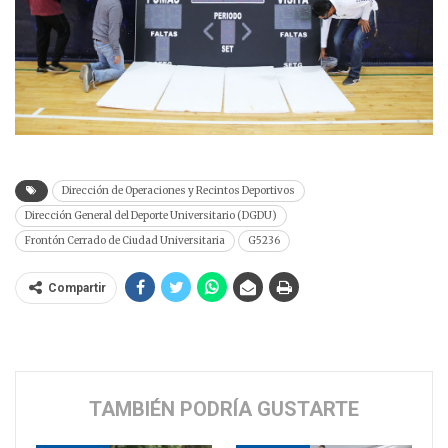
Dirección de Operaciones y Recintos Deportivos
Dirección General del Deporte Universitario (DGDU)
Frontón Cerrado de Ciudad Universitaria
G5236
Compartir
TAMBIÉN PODRÍA GUSTARTE